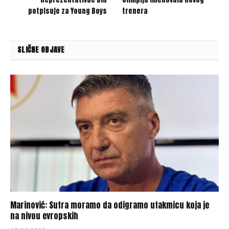
potpisuje za Young Boys
trenera
SLIČNE OBJAVE
Marinović: Sutra moramo da odigramo utakmicu koja je
na nivou evropskih