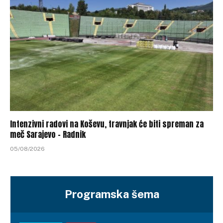
Intenzivni radovi na Koševu, travnjak će biti spreman za
meč Sarajevo – Radnik
05/08/2026
Programska šema