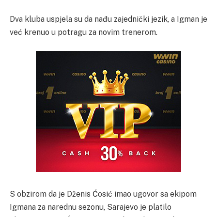
Dva kluba uspjela su da nađu zajednički jezik, a Igman je
već krenuo u potragu za novim trenerom.
S obzirom da je Dženis Ćosić imao ugovor sa ekipom
Igmana za narednu sezonu, Sarajevo je platilo