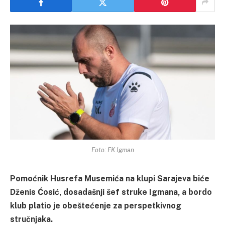
Foto: FK Igman
Pomoćnik Husrefa Musemića na klupi Sarajeva biće
Dženis Ćosić, dosadašnji šef struke Igmana, a bordo
klub platio je obeštećenje za perspetkivnog
stručnjaka.