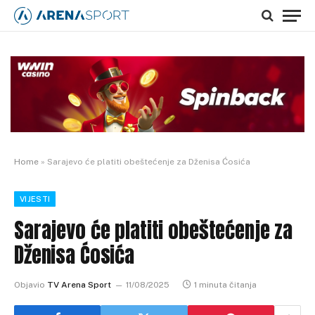
Home
»
Sarajevo će platiti obeštećenje za Dženisa Ćosića
VIJESTI
Sarajevo će platiti obeštećenje za
Dženisa Ćosića
Objavio
TV Arena Sport
11/08/2025
1 minuta čitanja