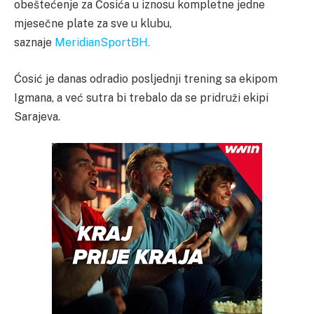
obeštećenje za Ćosića u iznosu kompletne jedne
mjesečne plate za sve u klubu,
saznaje
MeridianSportBH.
Ćosić je danas odradio posljednji trening sa ekipom
Igmana, a već sutra bi trebalo da se pridruži ekipi
Sarajeva.