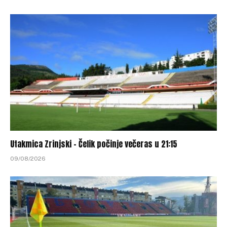
Utakmica Zrinjski – Čelik počinje večeras u 21:15
09/08/2026