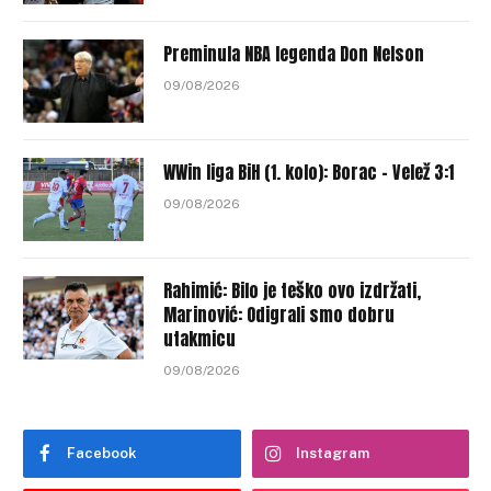
Preminula NBA legenda Don Nelson
09/08/2026
WWin liga BiH (1. kolo): Borac – Velež 3:1
09/08/2026
Rahimić: Bilo je teško ovo izdržati,
Marinović: Odigrali smo dobru
utakmicu
09/08/2026
Facebook
Instagram