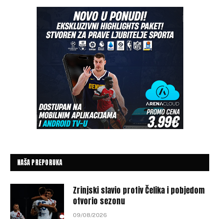
NAŠA PREPORUKA
Zrinjski slavio protiv Čelika i pobjedom
otvorio sezonu
09/08/2026