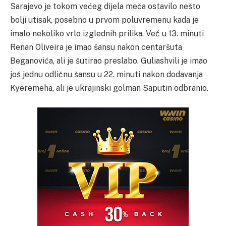
Sarajevo je tokom većeg dijela meča ostavilo nešto
bolji utisak, posebno u prvom poluvremenu kada je
imalo nekoliko vrlo izglednih prilika. Već u 13. minuti
Renan Oliveira je imao šansu nakon centaršuta
Beganovića, ali je šutirao preslabo. Guliashvili je imao
još jednu odličnu šansu u 22. minuti nakon dodavanja
Kyeremeha, ali je ukrajinski golman Saputin odbranio.