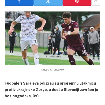
Foto: FK Sarajevo
Fudbaleri Sarajeva odigrali su pripremnu utakmicu
protiv ukrajinske Zorye, a duel u Sloveniji završen je
bez pogodaka, 0:0.