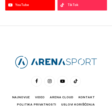
YouTube
TikTok
Facebook
Instagram
YouTube
TikTok
NAJNOVIJE
VIDEO
ARENA CLOUD
KONTAKT
POLITIKA PRIVATNOSTI
USLOVI KORIŠĆENJA