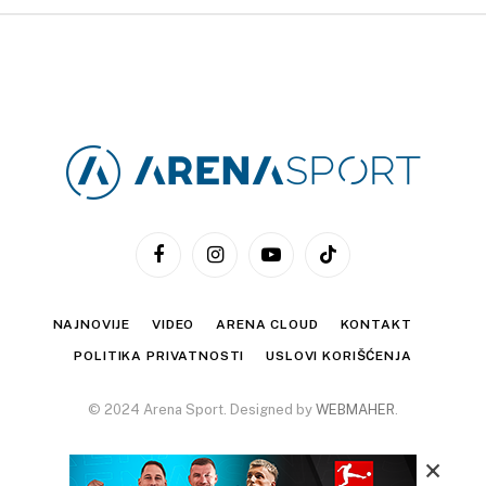
Facebook
Instagram
YouTube
TikTok
NAJNOVIJE
VIDEO
ARENA CLOUD
KONTAKT
POLITIKA PRIVATNOSTI
USLOVI KORIŠĆENJA
© 2024 Arena Sport. Designed by
WEBMAHER
.
×