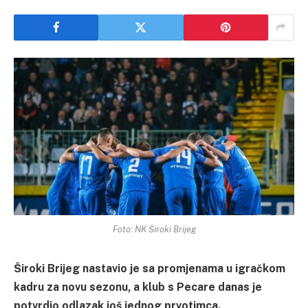
Foto: NK Široki Brijeg
Široki Brijeg nastavio je sa promjenama u igračkom
kadru za novu sezonu, a klub s Pecare danas je
potvrdio odlazak još jednog prvotimca.