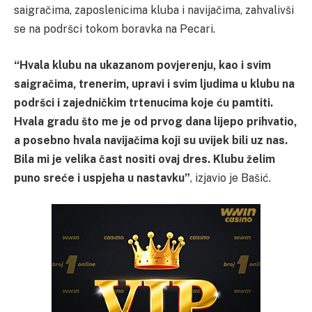
saigračima, zaposlenicima kluba i navijačima, zahvalivši
se na podršci tokom boravka na Pecari.
“Hvala klubu na ukazanom povjerenju, kao i svim
saigračima, trenerim, upravi i svim ljudima u klubu na
podršci i zajedničkim trtenucima koje ću pamtiti.
Hvala gradu što me je od prvog dana lijepo prihvatio,
a posebno hvala navijačima koji su uvijek bili uz nas.
Bila mi je velika čast nositi ovaj dres. Klubu želim
puno sreće i uspjeha u nastavku”
, izjavio je Bašić.