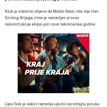
Klub je zvanično objavio da Mateo Bašić više nije član
Širokog Brijega, čime je nastavljen proces
rekonstrukcije ekipe uoči nove takmičarske godine.
Lijevi bek je nakon rastanka uputio oproštajnu poruku