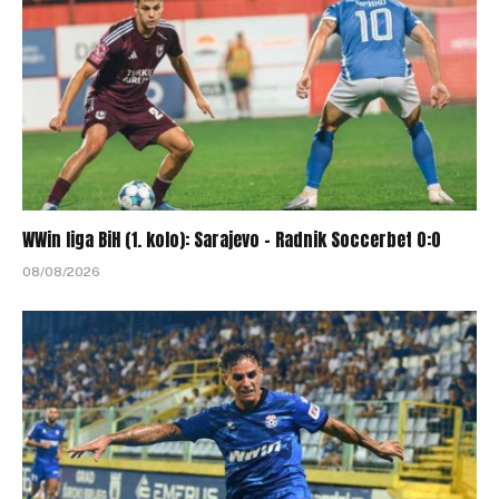
WWin liga BiH (1. kolo): Sarajevo – Radnik Soccerbet 0:0
08/08/2026