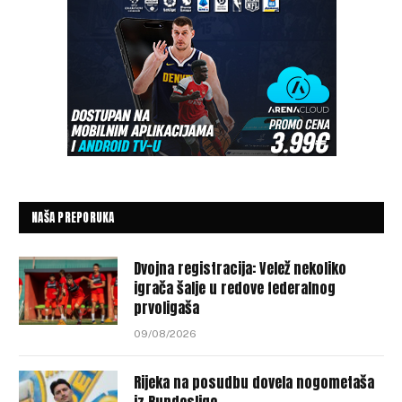
NAŠA PREPORUKA
Dvojna registracija: Velež nekoliko
igrača šalje u redove federalnog
prvoligaša
09/08/2026
Rijeka na posudbu dovela nogometaša