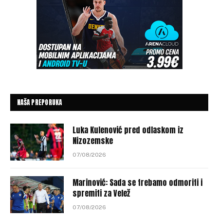
NAŠA PREPORUKA
Luka Kulenović pred odlaskom iz
Nizozemske
07/08/2026
Marinović: Sada se trebamo odmoriti i
spremiti za Velež
07/08/2026