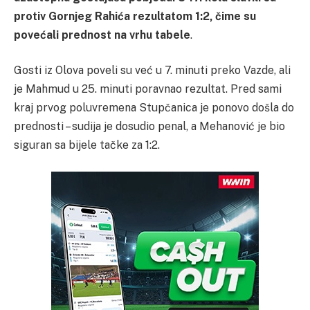
protiv Gornjeg Rahića rezultatom 1:2, čime su
povećali prednost na vrhu tabele
.
Gosti iz Olova poveli su već u 7. minuti preko Vazde, ali
je Mahmud u 25. minuti poravnao rezultat. Pred sami
kraj prvog poluvremena Stupčanica je ponovo došla do
prednosti – sudija je dosudio penal, a Mehanović je bio
siguran sa bijele tačke za 1:2.