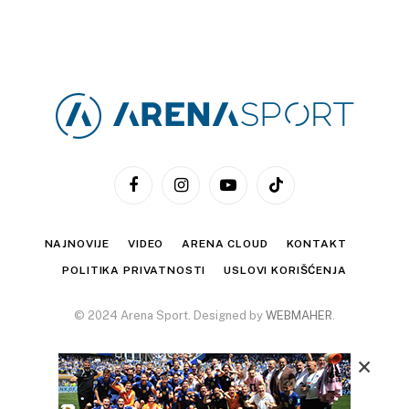
Facebook
Instagram
YouTube
TikTok
NAJNOVIJE
VIDEO
ARENA CLOUD
KONTAKT
POLITIKA PRIVATNOSTI
USLOVI KORIŠĆENJA
© 2024 Arena Sport. Designed by
WEBMAHER
.
×