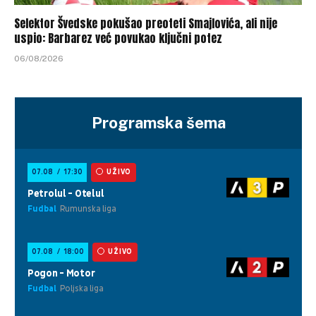
Selektor Švedske pokušao preoteti Smajlovića, ali nije
uspio: Barbarez već povukao ključni potez
06/08/2026
Programska šema