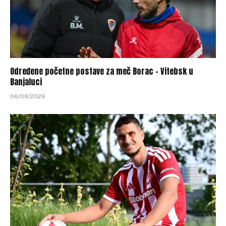
Određene početne postave za meč Borac – Vitebsk u
Banjaluci
06/08/2026