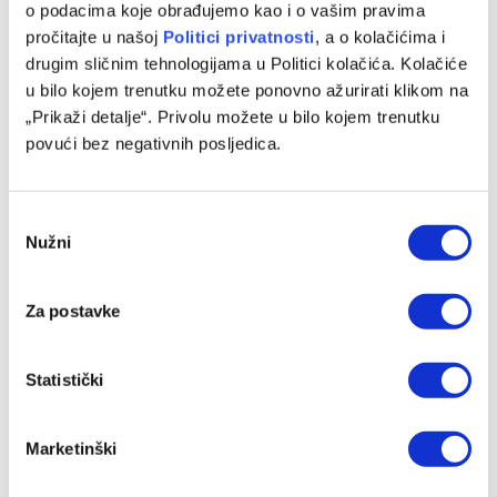
o podacima koje obrađujemo kao i o vašim pravima
pročitajte u našoj
Politici privatnosti
, a o kolačićima i
drugim sličnim tehnologijama u Politici kolačića. Kolačiće
u bilo kojem trenutku možete ponovno ažurirati klikom na
„Prikaži detalje“. Privolu možete u bilo kojem trenutku
povući bez negativnih posljedica.
Marinović: Sada se trebamo odmoriti i spremiti za Velež
07/08/2026
Consent
Nužni
Selection
Za postavke
Statistički
Marketinški