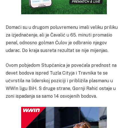
Domaći su u drugom poluvremenu imali veliku priliku
za izjednačenje, ali je Čavalić u 65. minuti promašio
penal, odnosno golman Ćulov je odbranio njegov
udarac. Do kraja susreta rezultat se nije mijenjao.
Ovom pobjedom Stupčanica je povećala prednost na
devet bodova ispred Tuzla Cityja i Travnika te se
učvrstila na liderskoj poziciji i približila plasmanu u
WWIn ligu BiH. S druge strane, Gornji Rahić ostaje u
zoni ispadanja sa samo 14 osvojenih bodova.