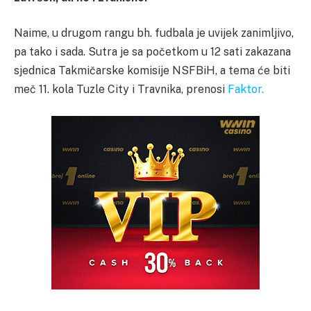
Naime, u drugom rangu bh. fudbala je uvijek zanimljivo,
pa tako i sada. Sutra je sa početkom u 12 sati zakazana
sjednica Takmičarske komisije NSFBiH, a tema će biti
meč 11. kola Tuzle City i Travnika, prenosi
Faktor.