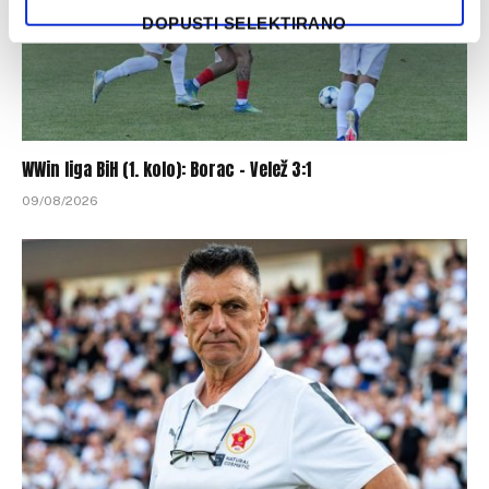
DOPUSTI SELEKTIRANO
WWin liga BiH (1. kolo): Borac – Velež 3:1
09/08/2026