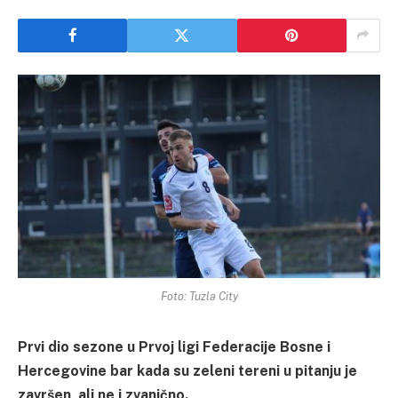
Foto: Tuzla City
Prvi dio sezone u Prvoj ligi Federacije Bosne i
Hercegovine bar kada su zeleni tereni u pitanju je
završen, ali ne i zvanično.