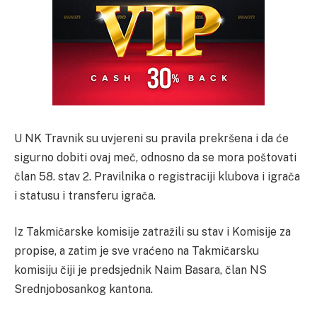
U NK Travnik su uvjereni su pravila prekršena i da će
sigurno dobiti ovaj meč, odnosno da se mora poštovati
član 58. stav 2. Pravilnika o registraciji klubova i igrača
i statusu i transferu igrača.
Iz Takmičarske komisije zatražili su stav i Komisije za
propise, a zatim je sve vraćeno na Takmičarsku
komisiju čiji je predsjednik Naim Basara, član NS
Srednjobosankog kantona.