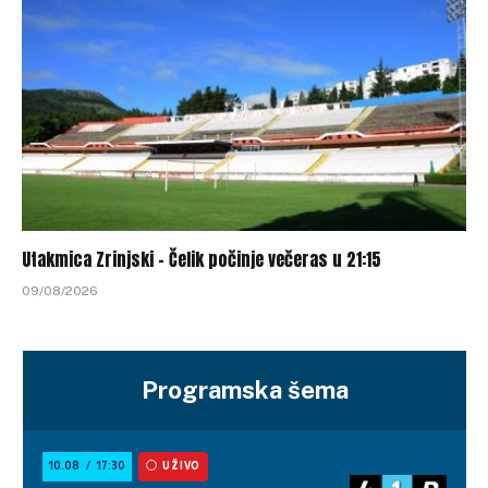
Utakmica Zrinjski – Čelik počinje večeras u 21:15
09/08/2026
Programska šema