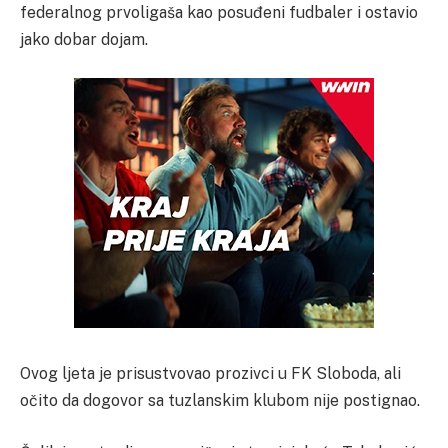
federalnog prvoligaša kao posuđeni fudbaler i ostavio
jako dobar dojam.
Ovog ljeta je prisustvovao prozivci u FK Sloboda, ali
očito da dogovor sa tuzlanskim klubom nije postignao.