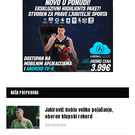
NAŠA PREPORUKA
Jakirović dobio veliko pojačanje,
oboren klupski rekord
06/08/2026