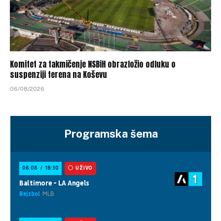
Komitet za takmičenje NSBiH obrazložio odluku o
suspenziji terena na Koševu
06/08/2026
Programska šema