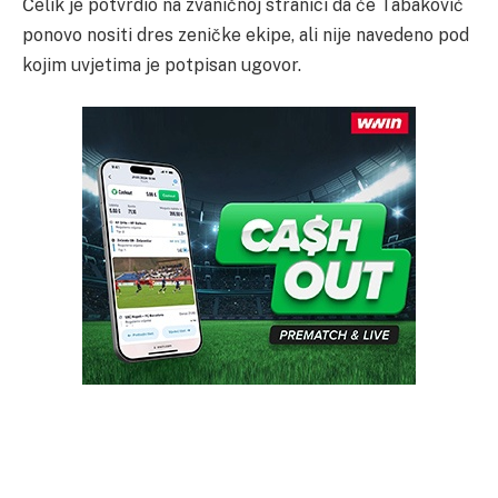
Čelik je potvrdio na zvaničnoj stranici da će Tabaković
ponovo nositi dres zeničke ekipe, ali nije navedeno pod
kojim uvjetima je potpisan ugovor.