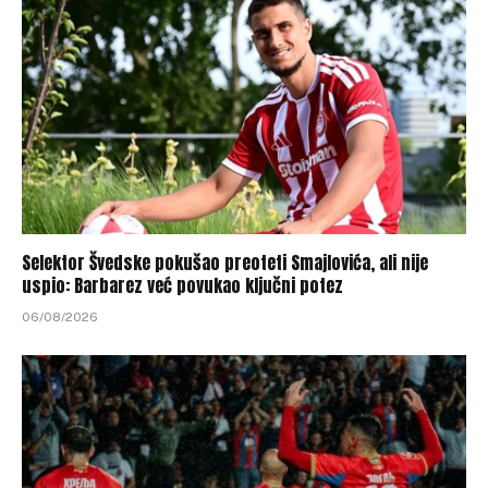
Selektor Švedske pokušao preoteti Smajlovića, ali nije
uspio: Barbarez već povukao ključni potez
06/08/2026