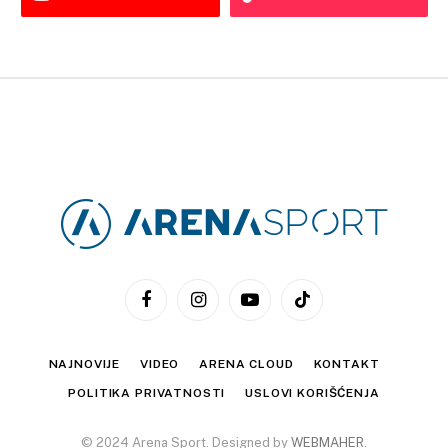
Facebook
Instagram
YouTube
TikTok
NAJNOVIJE
VIDEO
ARENA CLOUD
KONTAKT
POLITIKA PRIVATNOSTI
USLOVI KORIŠĆENJA
© 2024 Arena Sport. Designed by
WEBMAHER
.