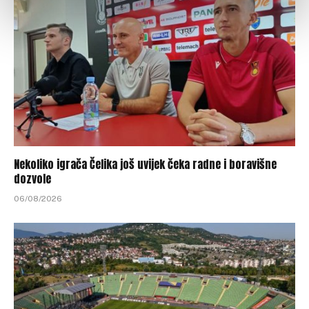
Nekoliko igrača Čelika još uvijek čeka radne i boravišne
dozvole
06/08/2026