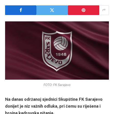
FOTO: FK Sarajevo
Na danas održanoj sjednici Skupštine FK Sarajevo
donijet je niz važnih odluka, pri čemu su riješena i
brojna kadrovska pitanja.