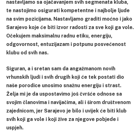
nastavljamo sa ojačavanjem svih segmenata kluba,
te nastojimo osigurati kompetentne i najbolje ljude
na svim pozicijama. Nastavljamo graditi moćno i jako
Sarajevo koje će biti izvor radosti za sve koji ga vole.
Očekujem maksimalnu radnu etiku, energiju,
odgovornost, entuzijazam i potpunu posvećenost
klubu od svih nas.
Siguran, a i sretan sam da angažmanom novih
vrhunskih ljudi i svih drugih koji će tek postati dio
naše porodice unosimo snažnu energiju i strast.
Želja mi je da uspostavimo još čvršće odnose sa
svojim članovima i navijačima, ali i širom društvenom
zajednicom, jer Sarajevo je bilo i uvijek će biti klub
svih koji ga vole i koji žive za njegove pobjede i
uspjeh.