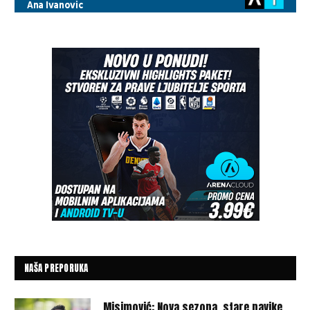
NAŠA PREPORUKA
Misimović: Nova sezona, stare navike