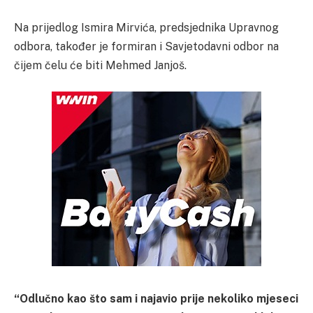
Na prijedlog Ismira Mirvića, predsjednika Upravnog
odbora, također je formiran i Savjetodavni odbor na
čijem čelu će biti Mehmed Janjoš.
“Odlučno kao što sam i najavio prije nekoliko mjeseci