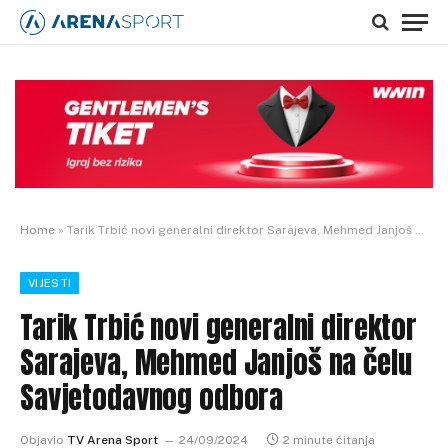
Home
»
Tarik Trbić novi generalni direktor Sarajeva, Mehmed Janjoš na čelu Savjetodavnog odbora
VIJESTI
Tarik Trbić novi generalni direktor
Sarajeva, Mehmed Janjoš na čelu
Savjetodavnog odbora
Objavio
TV Arena Sport
24/09/2024
2 minute čitanja