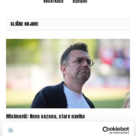
košarkaša
Bijeljini
SLIČNE OBJAVE
Misimović: Nova sezona, stare navike
10/08/2026