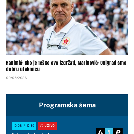
Rahimić: Bilo je teško ovo izdržati, Marinović: Odigrali smo
dobru utakmicu
09/08/2026
Programska šema