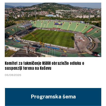
Komitet za takmičenje NSBiH obrazložio odluku o
suspenziji terena na Koševu
06/08/2026
Programska šema