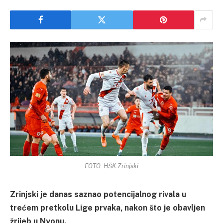
FOTO: HŠK Zrinjski
Zrinjski je danas saznao potencijalnog rivala u
trećem pretkolu Lige prvaka, nakon što je obavljen
žrijeb u Nyonu.