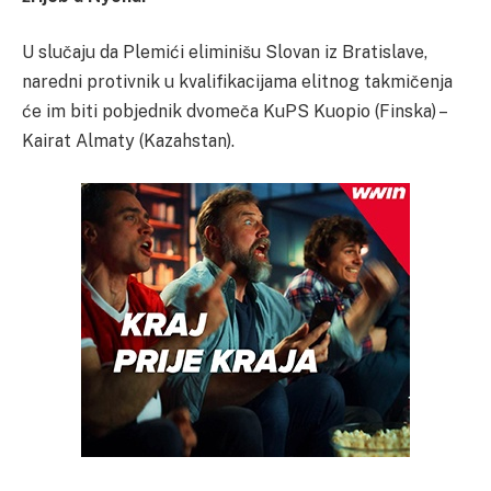
U slučaju da Plemići eliminišu Slovan iz Bratislave,
naredni protivnik u kvalifikacijama elitnog takmičenja
će im biti pobjednik dvomeča KuPS Kuopio (Finska) –
Kairat Almaty (Kazahstan).