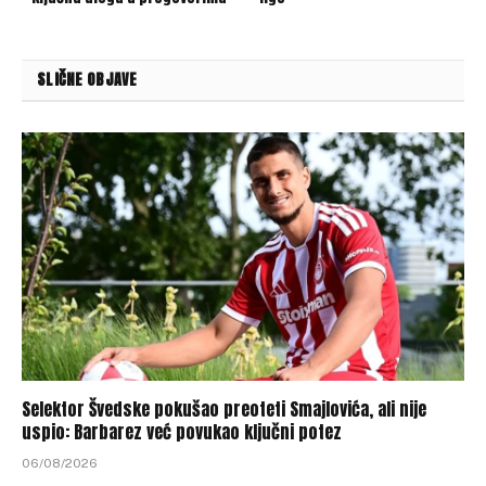
SLIČNE OBJAVE
Selektor Švedske pokušao preoteti Smajlovića, ali nije
uspio: Barbarez već povukao ključni potez
06/08/2026