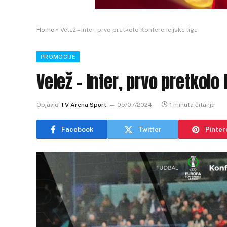
Home
»
Velež – Inter, prvo pretkolo Konferencijske lige
PROMOCIJE
Velež – Inter, prvo pretkolo
Objavio
TV Arena Sport
05/07/2024
1 minuta čitanja
Facebook
Twitter
Pinter