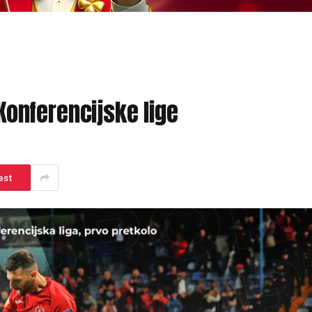
 Konferencijske lige
est