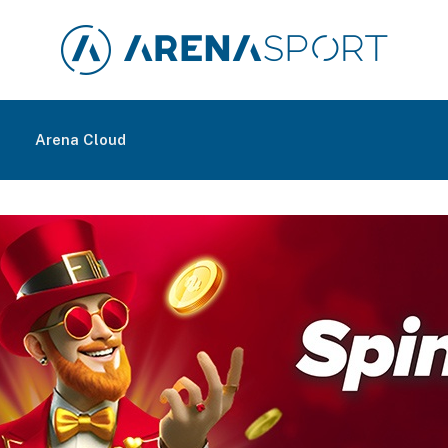
m
Arena Cloud