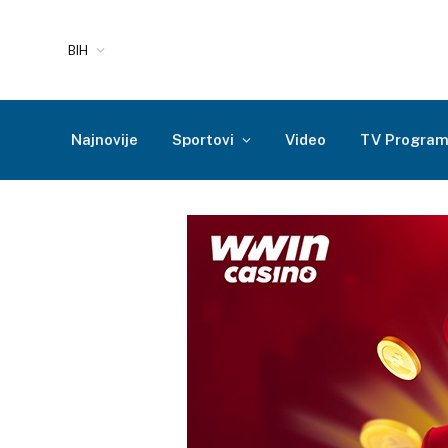
BIH
Najnovije
Sportovi
Video
TV Progra