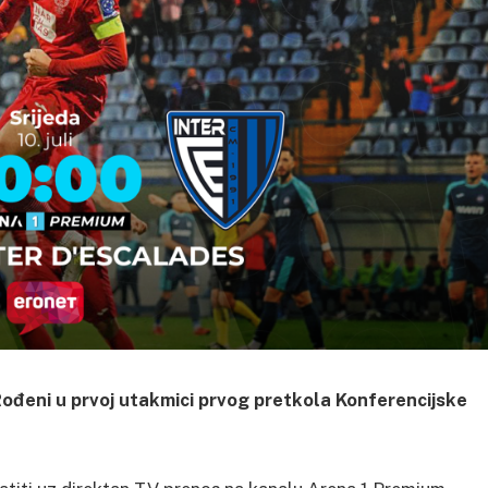
ođeni u prvoj utakmici prvog pretkola Konferencijske