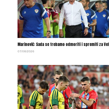
Marinović: Sada se trebamo odmoriti i spremiti za Vel
07/08/2026