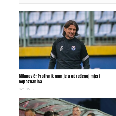
Milanović: Protivnik nam je u određenoj mjeri
nepoznanica
07/08/2026