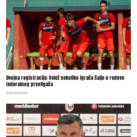
Dvojna registracija: Velež nekoliko igrača šalje u redove
federalnog prvoligaša
09/08/2026