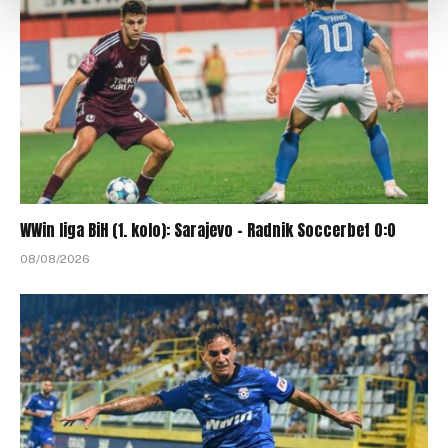
WWin liga BiH (1. kolo): Sarajevo – Radnik Soccerbet 0:0
08/08/2026