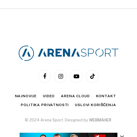
Facebook
Instagram
YouTube
TikTok
NAJNOVIJE
VIDEO
ARENA CLOUD
KONTAKT
POLITIKA PRIVATNOSTI
USLOVI KORIŠĆENJA
© 2024 Arena Sport. Designed by
WEBMAHER
.