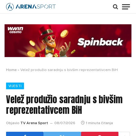
Home
»
Velež produžio saradnju s bivšim reprezentativcem BiH
VIJESTI
Velež produžio saradnju s bivšim
reprezentativcem BiH
Objavio
TV Arena Sport
08/07/2026
1 minuta čitanja