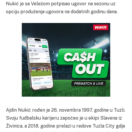
Nukić je sa Veležom potpisao ugovor na sezonu uz
opciju produženja ugovora na dodatnih godinu dana.
Ajdin Nukić rođen je 26. novembra 1997. godine u Tuzli.
Svoju fudbalsku karijeru započeo je u ekipi Slavena iz
Živinica, a 2018. godine prelazi u redove Tuzla City gdje