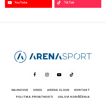
YouTube
TikTok
Facebook
Instagram
YouTube
TikTok
NAJNOVIJE
VIDEO
ARENA CLOUD
KONTAKT
POLITIKA PRIVATNOSTI
USLOVI KORIŠĆENJA