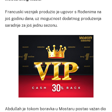
Francuski veznjak produžio je ugovor s Rođenima na
još godinu dana, uz mogućnost dodatnog produženja
saradnje za još jednu sezonu.
Abdullah je tokom boravka u Mostaru postao važan dio