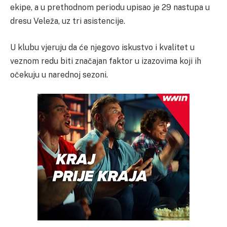
ekipe, a u prethodnom periodu upisao je 29 nastupa u
dresu Veleža, uz tri asistencije.
U klubu vjeruju da će njegovo iskustvo i kvalitet u
veznom redu biti značajan faktor u izazovima koji ih
očekuju u narednoj sezoni.