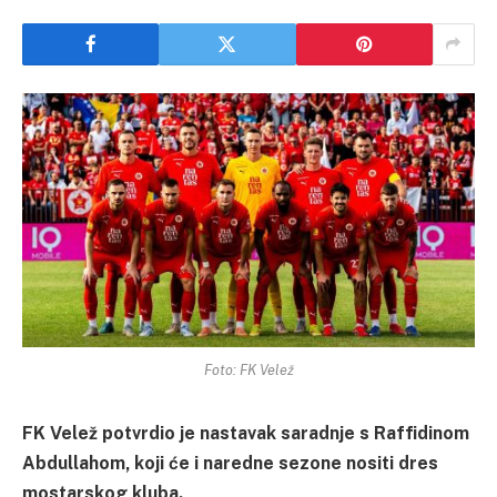
Foto: FK Velež
FK Velež potvrdio je nastavak saradnje s Raffidinom
Abdullahom, koji će i naredne sezone nositi dres
mostarskog kluba.