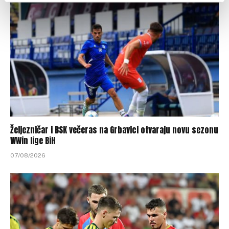
Željezničar i BSK večeras na Grbavici otvaraju novu sezonu
WWin lige BiH
07/08/2026