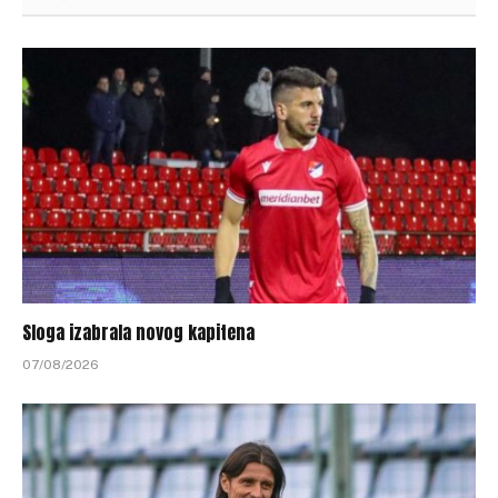
Sloga izabrala novog kapitena
07/08/2026