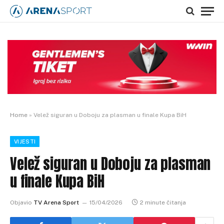
Home
»
Velež siguran u Doboju za plasman u finale Kupa BiH
VIJESTI
Velež siguran u Doboju za plasman
u finale Kupa BiH
Objavio
TV Arena Sport
15/04/2026
2 minute čitanja