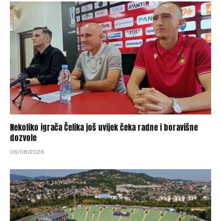
Nekoliko igrača Čelika još uvijek čeka radne i boravišne
dozvole
06/08/2026