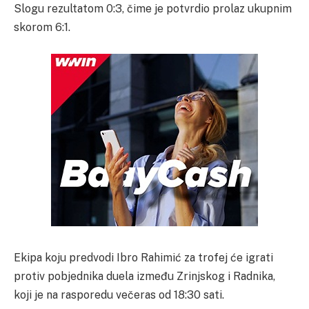
Slogu rezultatom 0:3, čime je potvrdio prolaz ukupnim
skorom 6:1.
Ekipa koju predvodi Ibro Rahimić za trofej će igrati
protiv pobjednika duela između Zrinjskog i Radnika,
koji je na rasporedu večeras od 18:30 sati.