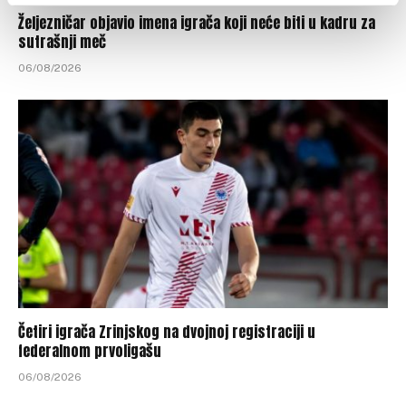
Željezničar objavio imena igrača koji neće biti u kadru za
sutrašnji meč
06/08/2026
Četiri igrača Zrinjskog na dvojnoj registraciji u
federalnom prvoligašu
06/08/2026