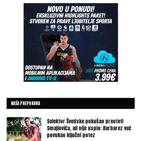
NAŠA PREPORUKA
Selektor Švedske pokušao preoteti
Smajlovića, ali nije uspio: Barbarez već
povukao ključni potez