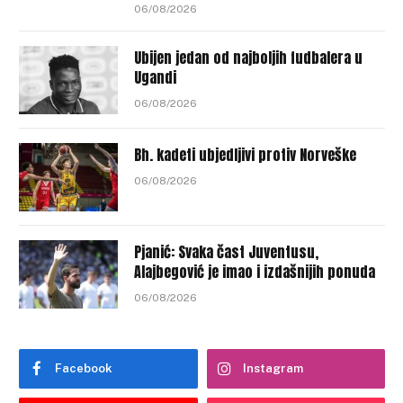
06/08/2026
Ubijen jedan od najboljih fudbalera u
Ugandi
06/08/2026
Bh. kadeti ubjedljivi protiv Norveške
06/08/2026
Pjanić: Svaka čast Juventusu,
Alajbegović je imao i izdašnijih ponuda
06/08/2026
Facebook
Instagram