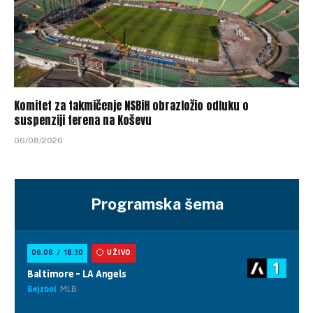
Komitet za takmičenje NSBiH obrazložio odluku o
suspenziji terena na Koševu
06/08/2026
Programska šema