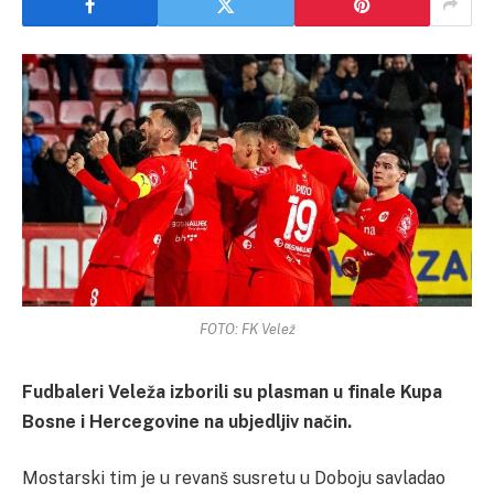
FOTO: FK Velež
Fudbaleri Veleža izborili su plasman u finale Kupa
Bosne i Hercegovine na ubjedljiv način.
Mostarski tim je u revanš susretu u Doboju savladao