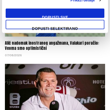
DOPUSTI SVE
DOPUSTI SELEKTIRANO
Alić nadomak inostranog angažmana, Valakari poručio:
Veoma smo optimistični
07/08/2026