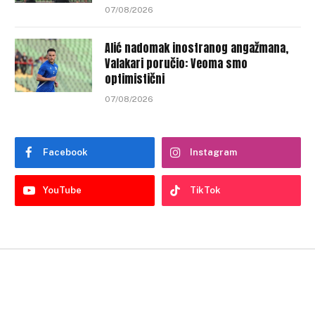
07/08/2026
Alić nadomak inostranog angažmana,
Valakari poručio: Veoma smo
optimistični
07/08/2026
Facebook
Instagram
YouTube
TikTok