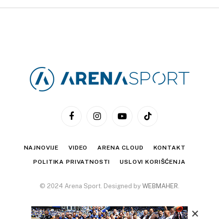
Facebook
Instagram
YouTube
TikTok
NAJNOVIJE
VIDEO
ARENA CLOUD
KONTAKT
POLITIKA PRIVATNOSTI
USLOVI KORIŠĆENJA
© 2024 Arena Sport. Designed by
WEBMAHER
.
×