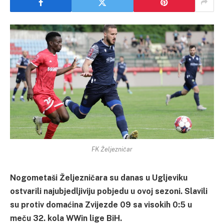
FK Željezničar
Nogometaši Željezničara su danas u Ugljeviku
ostvarili najubjedljiviju pobjedu u ovoj sezoni. Slavili
su protiv domaćina Zvijezde 09 sa visokih 0:5 u
meču 32. kola WWin lige BiH.