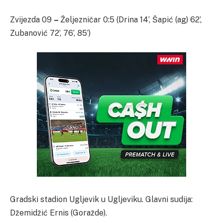
Zvijezda 09
–
Željezničar 0:5 (Drina 14’, Šapić (ag) 62’,
Zubanović 72’, 76’, 85’)
Gradski stadion Ugljevik u Ugljeviku. Glavni sudija:
Džemidžić Ernis (Goražde).