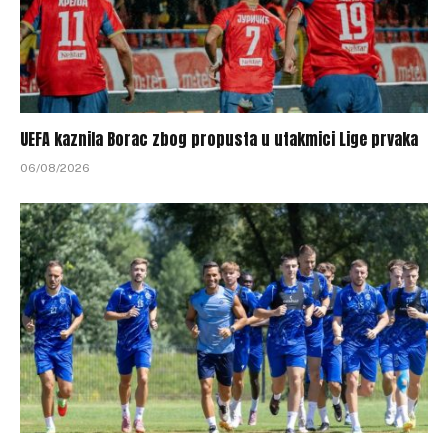
UEFA kaznila Borac zbog propusta u utakmici Lige prvaka
06/08/2026