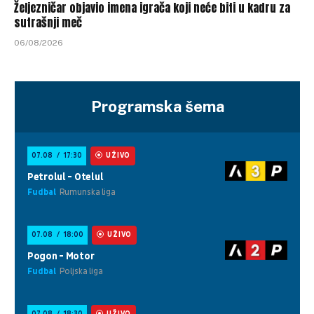
Željezničar objavio imena igrača koji neće biti u kadru za
sutrašnji meč
06/08/2026
Programska šema