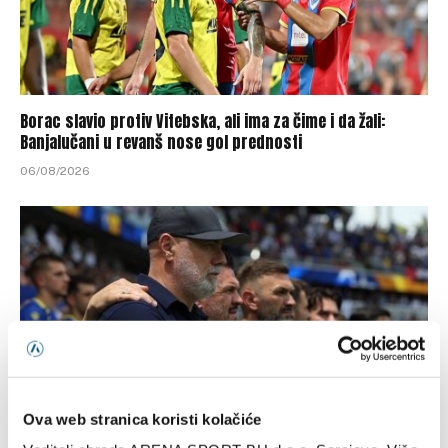
Borac slavio protiv Vitebska, ali ima za čime i da žali:
Banjalučani u revanš nose gol prednosti
06/08/2026
Ova web stranica koristi kolačiće