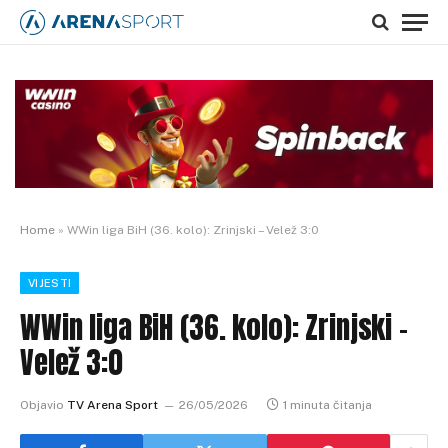
Home
»
WWin liga BiH (36. kolo): Zrinjski – Velež 3:0
VIJESTI
WWin liga BiH (36. kolo): Zrinjski –
Velež 3:0
Objavio
TV Arena Sport
26/05/2026
1 minuta čitanja