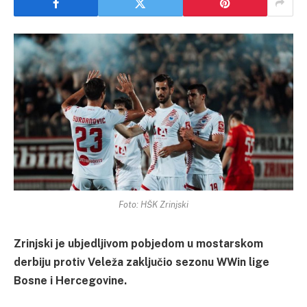
Foto: HŠK Zrinjski
Zrinjski je ubjedljivom pobjedom u mostarskom
derbiju protiv Veleža zaključio sezonu WWin lige
Bosne i Hercegovine.