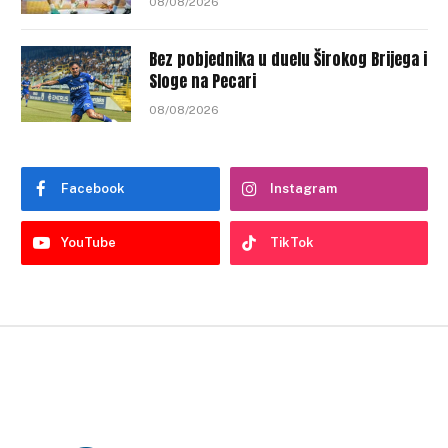
08/08/2026
Bez pobjednika u duelu Širokog Brijega i
Sloge na Pecari
08/08/2026
Facebook
Instagram
YouTube
TikTok