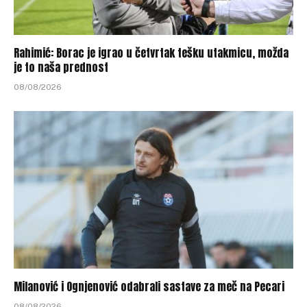
Rahimić: Borac je igrao u četvrtak tešku utakmicu, možda
je to naša prednost
08/08/2026
Milanović i Ognjenović odabrali sastave za meč na Pecari
08/08/2026