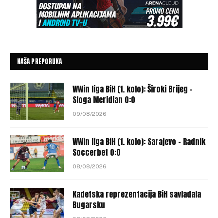
NAŠA PREPORUKA
WWin liga BiH (1. kolo): Široki Brijeg –
Sloga Meridian 0:0
09/08/2026
WWin liga BiH (1. kolo): Sarajevo – Radnik
Soccerbet 0:0
08/08/2026
Kadetska reprezentacija BiH savladala
Bugarsku