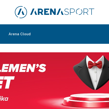
m
Arena Cloud