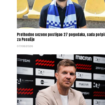
Prethodne sezone postigao 27 pogodaka, sada potpi
za Posušje
07/08/2026