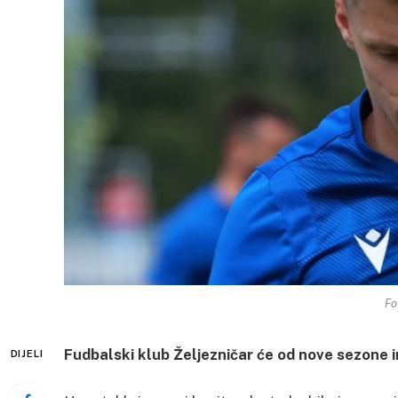
Fo
Fudbalski klub Željezničar će od nove sezone i
DIJELI