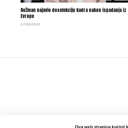
Rožman najavio doselekciju kadra nakon ispadanja iz
Evrope
07/08/2026
Ova web stranica koristi 