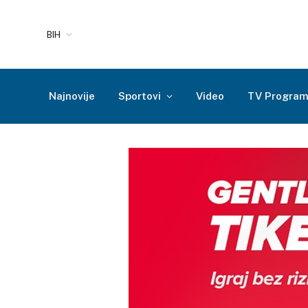
BIH
Najnovije
Sportovi
Video
TV Progra