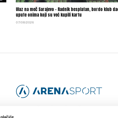
Ulaz na meč Sarajevo – Radnik besplatan, bordo klub da
upute onima koji su već kupili kartu
07/08/2026
Facebook
Instagram
YouTube
TikTok
kolačiće