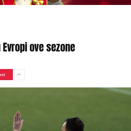
 u Evropi ove sezone
est