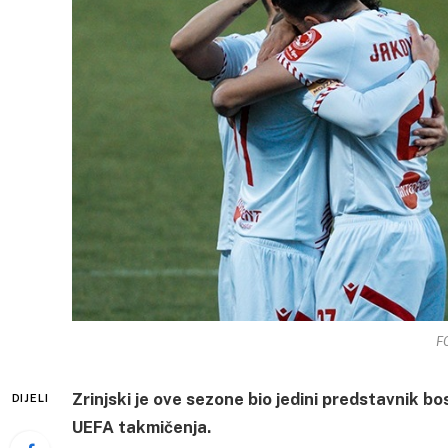
FO
Zrinjski je ove sezone bio jedini predstavnik
DIJELI
UEFA takmičenja.