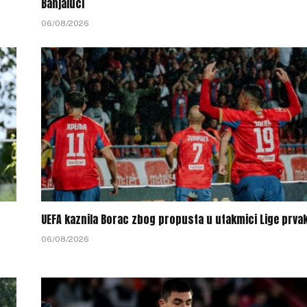
Banjaluci
06/08/2026
UEFA kaznila Borac zbog propusta u utakmici Lige prva
06/08/2026