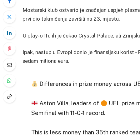
Mostarski klub ostvario je značajan uspjeh plasm
prvi dio takmičenja završili na 23. mjestu.
U play-offu ih je čekao Crystal Palace, ali Zrinjs
Ipak, nastup u Evropi donio je finansijsku korist –
sedam miliona eura.
Differences in prize money across U
Aston Villa, leaders of
UEL prize m
Semifinal with 11-0-1 record.
This is less money than 35th ranked te