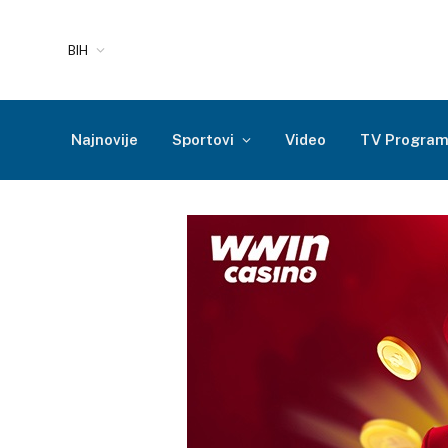
BIH
Najnovije
Sportovi
Video
TV Progra