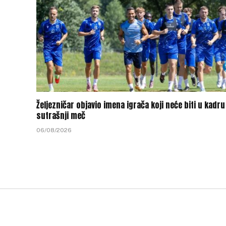
Željezničar objavio imena igrača koji neće biti u kadru
sutrašnji meč
06/08/2026