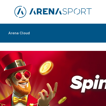
m
Arena Cloud