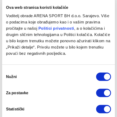
Ova web stranica koristi kolačiće
Voditelj obrade ARENA SPORT BH d.o.o. Sarajevo. Više
SLIČNE OBJAVE
o podacima koje obrađujemo kao i o vašim pravima
pročitajte u našoj
Politici privatnosti
, a o kolačićima i
drugim sličnim tehnologijama u Politici kolačića. Kolačiće
u bilo kojem trenutku možete ponovno ažurirati klikom na
„Prikaži detalje“. Privolu možete u bilo kojem trenutku
povući bez negativnih posljedica.
Consent
Nužni
Selection
Za postavke
Velež prodao nogometaša u Portugal
06/08/2026
Statistički