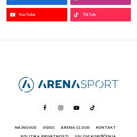
YouTube
TikTok
Facebook
Instagram
YouTube
TikTok
NAJNOVIJE
VIDEO
ARENA CLOUD
KONTAKT
POLITIKA PRIVATNOSTI
USLOVI KORIŠĆENJA