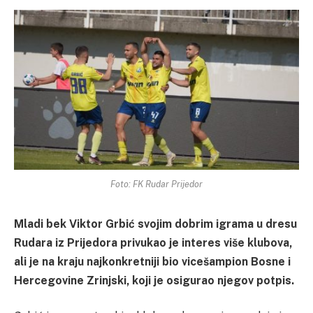
Foto: FK Rudar Prijedor
Mladi bek Viktor Grbić svojim dobrim igrama u dresu
Rudara iz Prijedora privukao je interes više klubova,
ali je na kraju najkonkretniji bio vicešampion Bosne i
Hercegovine Zrinjski, koji je osigurao njegov potpis.