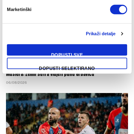
Marketinški
Prikaži detalje
DOPUSTI SVE
DOPUSTI SELEKTIRANO
Muslera: Želim sutra vidjeti punu Grbavicu
06/08/2026