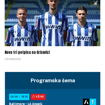
Nova tri potpisa na Grbavici
05/08/2026
Programska šema