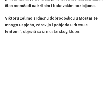
član momčadi na krilnim i bekovskim pozicijama.
Viktoru želimo srdačnu dobrodošlicu u Mostar te
mnogo uspjeha, zdravlja i pobjeda u dresu s
lentom!”
, objavili su iz mostarskog kluba.