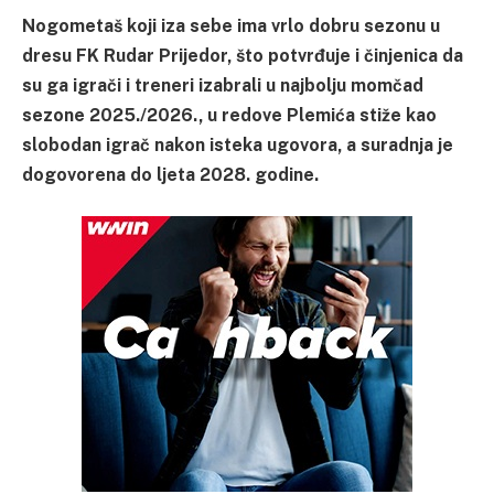
Nogometaš koji iza sebe ima vrlo dobru sezonu u
dresu FK Rudar Prijedor, što potvrđuje i činjenica da
su ga igrači i treneri izabrali u najbolju momčad
sezone 2025./2026., u redove Plemića stiže kao
slobodan igrač nakon isteka ugovora, a suradnja je
dogovorena do ljeta 2028. godine.