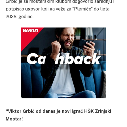
Grbić je sa mostarskim klubom dogovorio saradnju i
potpisao ugovor koji ga veže za “Plemiće” do ljeta
2028. godine.
“Viktor Grbić od danas je novi igrač HŠK Zrinjski
Mostar!