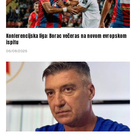
Konferencijska liga: Borac večeras na novom evropskom
ispitu
06/08/2026