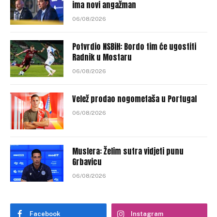
ima novi angažman
06/08/2026
Potvrdio NSBiH: Bordo tim će ugostiti
Radnik u Mostaru
06/08/2026
Velež prodao nogometaša u Portugal
06/08/2026
Muslera: Želim sutra vidjeti punu
Grbavicu
06/08/2026
Facebook
Instagram