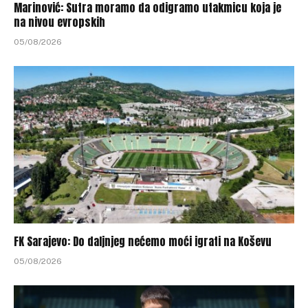
Marinović: Sutra moramo da odigramo utakmicu koja je
na nivou evropskih
05/08/2026
FK Sarajevo: Do daljnjeg nećemo moći igrati na Koševu
05/08/2026