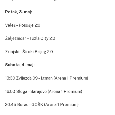
Petak, 3. maj:
Velež – Posušje 2:0
Željezničar – Tuzla City 2:0
Zrinjski – Široki Brijeg 2:0
Subota, 4. maj:
13:30 Zvijezda 09 – Igman (Arena 1 Premium)
16:00 Sloga – Sarajevo (Arena 1 Premium)
20:45 Borac – GOŠK (Arena 1 Premium)