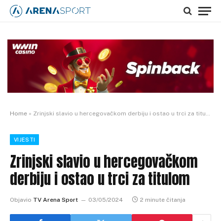
Home
»
Zrinjski slavio u hercegovačkom derbiju i ostao u trci za titulom
VIJESTI
Zrinjski slavio u hercegovačkom
derbiju i ostao u trci za titulom
Objavio
TV Arena Sport
03/05/2024
2 minute čitanja