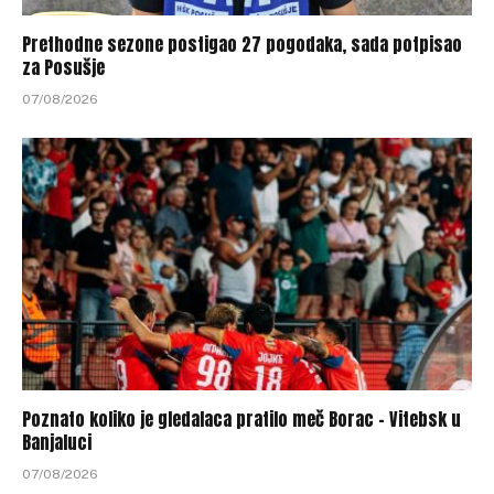
Prethodne sezone postigao 27 pogodaka, sada potpisao
za Posušje
07/08/2026
Poznato koliko je gledalaca pratilo meč Borac – Vitebsk u
Banjaluci
07/08/2026