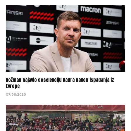
Rožman najavio doselekciju kadra nakon ispadanja iz
Evrope
07/08/2026