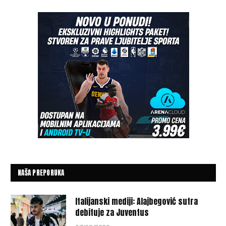
NAŠA PREPORUKA
Italijanski mediji: Alajbegović sutra
debituje za Juventus