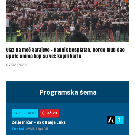
Ulaz na meč Sarajevo – Radnik besplatan, bordo klub dao
upute onima koji su već kupili kartu
07/08/2026
Programska šema