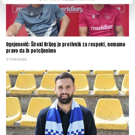
Ognjenović: Široki Brijeg je protivnik za respekt, nemamo
pravo da ih potcijenimo
07/08/2026