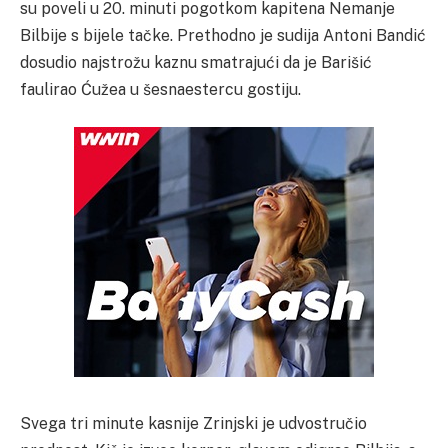
su poveli u 20. minuti pogotkom kapitena Nemanje
Bilbije s bijele tačke. Prethodno je sudija Antoni Bandić
dosudio najstrožu kaznu smatrajući da je Barišić
faulirao Ćužea u šesnaestercu gostiju.
Svega tri minute kasnije Zrinjski je udvostručio