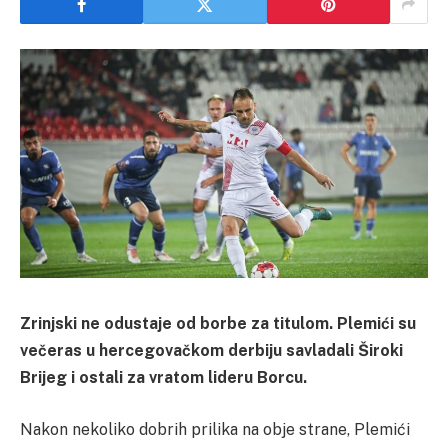
Zrinjski ne odustaje od borbe za titulom. Plemići su
večeras u hercegovačkom derbiju savladali Široki
Brijeg i ostali za vratom lideru Borcu.
Nakon nekoliko dobrih prilika na obje strane, Plemići