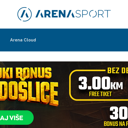
m
Arena Cloud