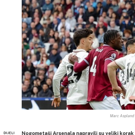
Marc Aspland 
Nogometaši Arsenala napravili su veliki korak
DIJELI