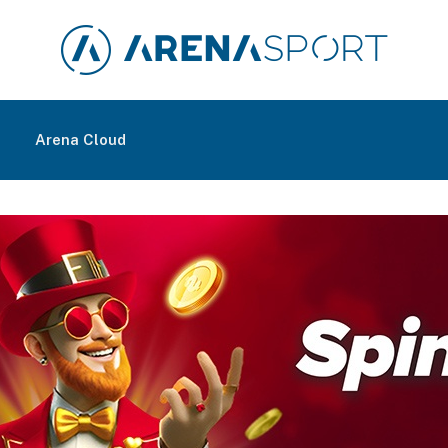
m
Arena Cloud