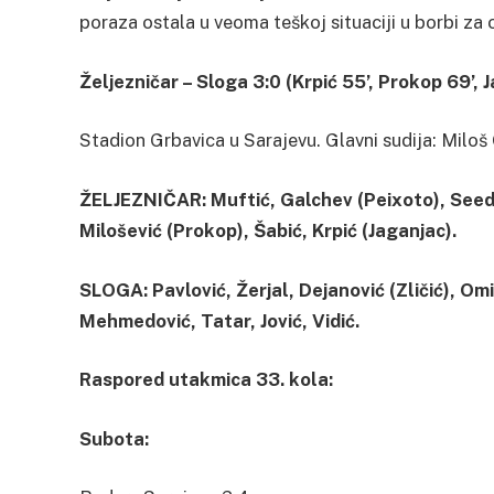
poraza ostala u veoma teškoj situaciji u borbi za
Željezničar – Sloga 3:0 (Krpić 55’, Prokop 69’, 
Stadion Grbavica u Sarajevu. Glavni sudija: Miloš
ŽELJEZNIČAR: Muftić, Galchev (Peixoto), Seedorf
Milošević (Prokop), Šabić, Krpić (Jaganjac).
SLOGA: Pavlović, Žerjal, Dejanović (Zličić), Omi
Mehmedović, Tatar, Jović, Vidić.
Raspored utakmica 33. kola:
Subota: