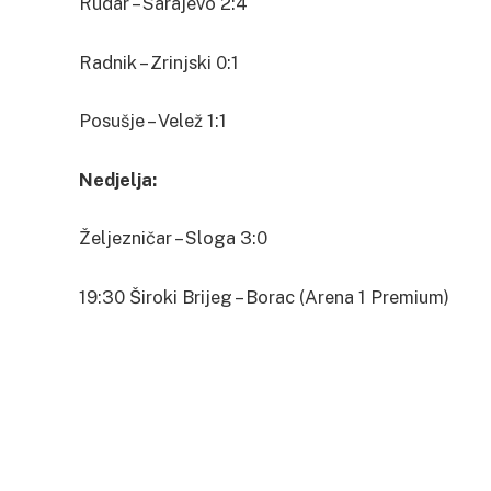
Rudar – Sarajevo 2:4
Radnik – Zrinjski 0:1
Posušje – Velež 1:1
Nedjelja:
Željezničar – Sloga 3:0
19:30 Široki Brijeg – Borac (Arena 1 Premium)