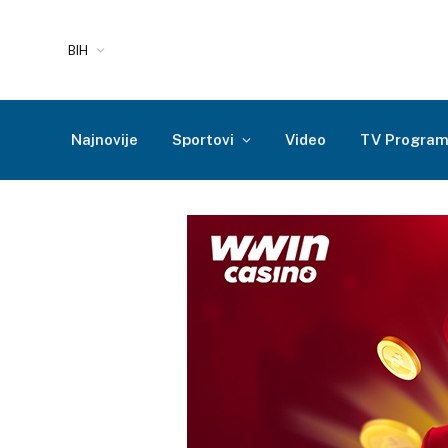
BIH
Najnovije
Sportovi
Video
TV Progra