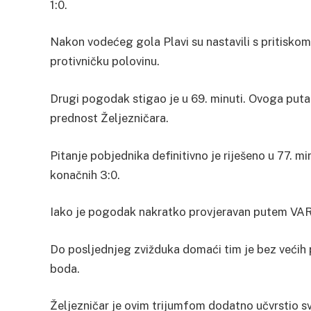
1:0.
Nakon vodećeg gola Plavi su nastavili s pritiskom,
protivničku polovinu.
Drugi pogodak stigao je u 69. minuti. Ovoga puta
prednost Željezničara.
Pitanje pobjednika definitivno je riješeno u 77. 
konačnih 3:0.
Iako je pogodak nakratko provjeravan putem VAR-a
Do posljednjeg zvižduka domaći tim je bez većih 
boda.
Željezničar je ovim trijumfom dodatno učvrstio sv