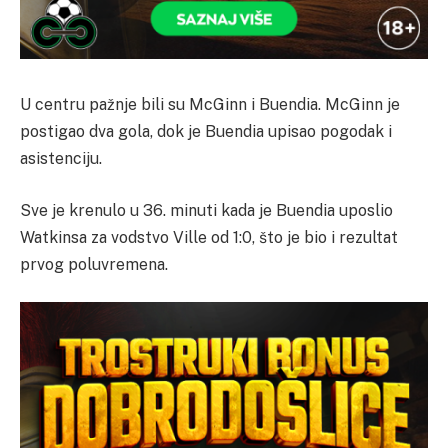
U centru pažnje bili su McGinn i Buendia. McGinn je
postigao dva gola, dok je Buendia upisao pogodak i
asistenciju.
Sve je krenulo u 36. minuti kada je Buendia uposlio
Watkinsa za vodstvo Ville od 1:0, što je bio i rezultat
prvog poluvremena.