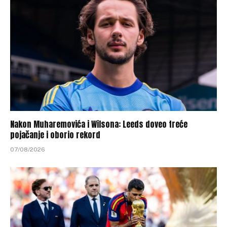
Nakon Muharemovića i Wilsona: Leeds doveo treće
pojačanje i oborio rekord
07/08/2026