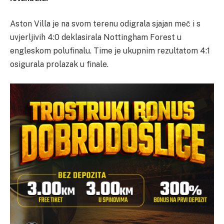
Aston Villa je na svom terenu odigrala sjajan meč i s
uvjerljivih 4:0 deklasirala Nottingham Forest u
engleskom polufinalu. Time je ukupnim rezultatom 4:1
osigurala prolazak u finale.