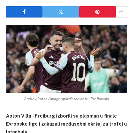
Andrew Yates / imago sportfotodienst / Profimedia
Aston Villa i Freiburg izborili su plasman u finale
Evropske lige i zakazali međusobni okršaj za trofej u
Istanbulu.