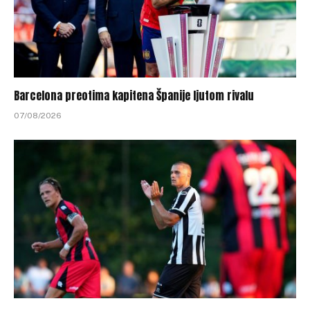
Barcelona preotima kapitena Španije ljutom rivalu
07/08/2026