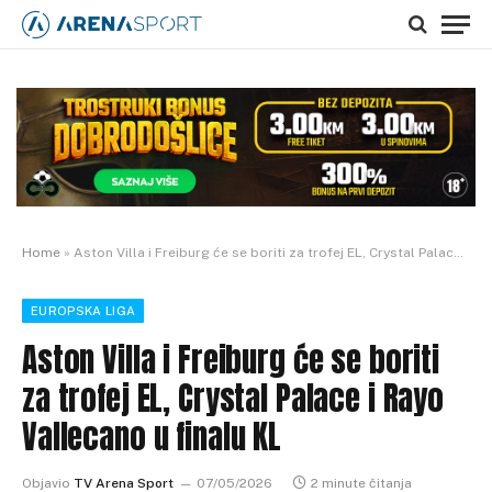
Home
»
Aston Villa i Freiburg će se boriti za trofej EL, Crystal Palace i Rayo Vallecano u finalu KL
EUROPSKA LIGA
Aston Villa i Freiburg će se boriti
za trofej EL, Crystal Palace i Rayo
Vallecano u finalu KL
Objavio
TV Arena Sport
07/05/2026
2 minute čitanja