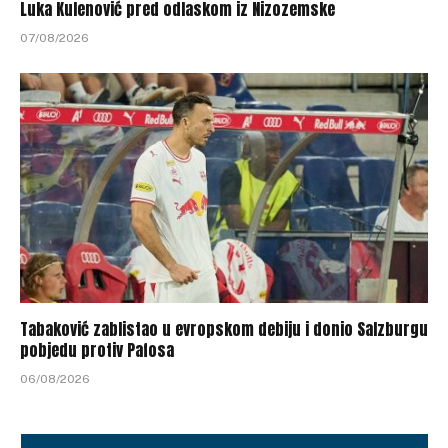
Luka Kulenović pred odlaskom iz Nizozemske
07/08/2026
Tabaković zablistao u evropskom debiju i donio Salzburgu
pobjedu protiv Pafosa
06/08/2026