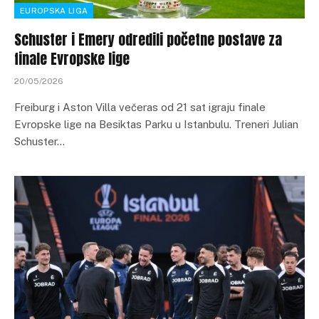
EUROPSKA LIGA
Schuster i Emery odredili početne postave za
finale Evropske lige
20/05/2026
Freiburg i Aston Villa večeras od 21 sat igraju finale
Evropske lige na Besiktas Parku u Istanbulu. Treneri Julian
Schuster…