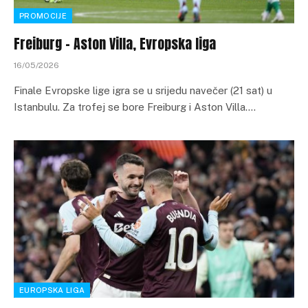
PROMOCIJE
Freiburg – Aston Villa, Evropska liga
16/05/2026
Finale Evropske lige igra se u srijedu navečer (21 sat) u
Istanbulu. Za trofej se bore Freiburg i Aston Villa.…
EUROPSKA LIGA