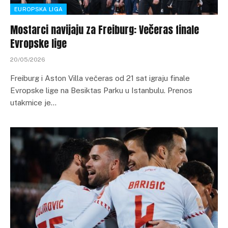
EUROPSKA LIGA
Mostarci navijaju za Freiburg: Večeras finale
Evropske lige
20/05/2026
Freiburg i Aston Villa večeras od 21 sat igraju finale
Evropske lige na Besiktas Parku u Istanbulu. Prenos
utakmice je…