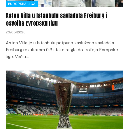
EUROPSKA LIGA
Aston Villa u Istanbulu savladala Freiburg i
osvojila Evropsku ligu
20/05/2026
Aston Villa je u Istanbulu potpuno zasluženo savladala
Freiburg rezultatom 0:3 i tako stigla do trofeja Evropske
lige. Već u…