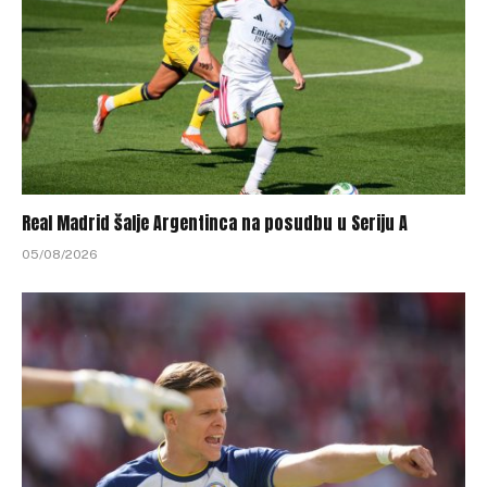
Real Madrid šalje Argentinca na posudbu u Seriju A
05/08/2026