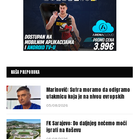
NAŠA PREPORUKA
Marinović: Sutra moramo da odigramo
utakmicu koja je na nivou evropskih
05/08/2026
FK Sarajevo: Do daljnjeg nećemo moći
igrati na Koševu