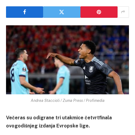
Andrea Staccioli / Zuma Press / Profimedia
Večeras su odigrane tri utakmice četvrtfinala
ovogodišnjeg izdanja Evropske lige.