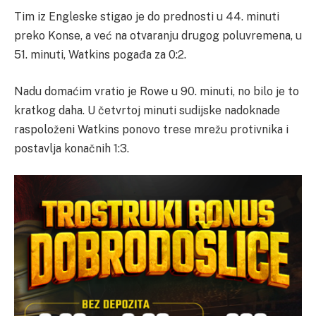
Tim iz Engleske stigao je do prednosti u 44. minuti
preko Konse, a već na otvaranju drugog poluvremena, u
51. minuti, Watkins pogađa za 0:2.
Nadu domaćim vratio je Rowe u 90. minuti, no bilo je to
kratkog daha. U četvrtoj minuti sudijske nadoknade
raspoloženi Watkins ponovo trese mrežu protivnika i
postavlja konačnih 1:3.