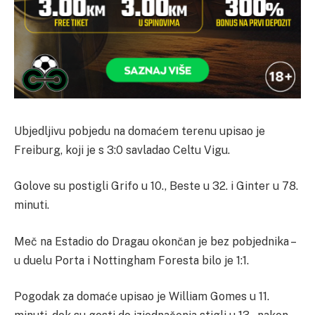
Ubjedljivu pobjedu na domaćem terenu upisao je
Freiburg, koji je s 3:0 savladao Celtu Vigu.
Golove su postigli Grifo u 10., Beste u 32. i Ginter u 78.
minuti.
Meč na Estadio do Dragau okončan je bez pobjednika –
u duelu Porta i Nottingham Foresta bilo je 1:1.
Pogodak za domaće upisao je William Gomes u 11.