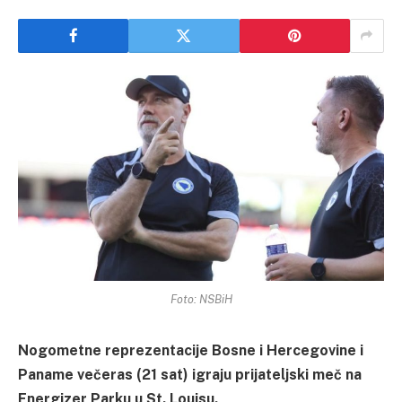
Foto: NSBiH
Nogometne reprezentacije Bosne i Hercegovine i
Paname večeras (21 sat) igraju prijateljski meč na
Energizer Parku u St. Louisu.