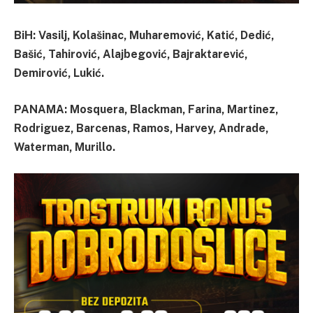
BiH: Vasilj, Kolašinac, Muharemović, Katić, Dedić,
Bašić, Tahirović, Alajbegović, Bajraktarević,
Demirović, Lukić.
PANAMA: Mosquera, Blackman, Farina, Martinez,
Rodriguez, Barcenas, Ramos, Harvey, Andrade,
Waterman, Murillo.