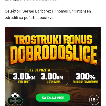
Selektori Sergej Barbarez i Thomas Christiansen
odredili su početne postave.