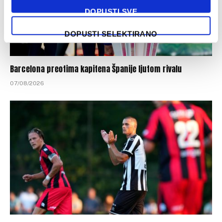
DOPUSTI SVE
DOPUSTI SELEKTIRANO
Barcelona preotima kapitena Španije ljutom rivalu
07/08/2026