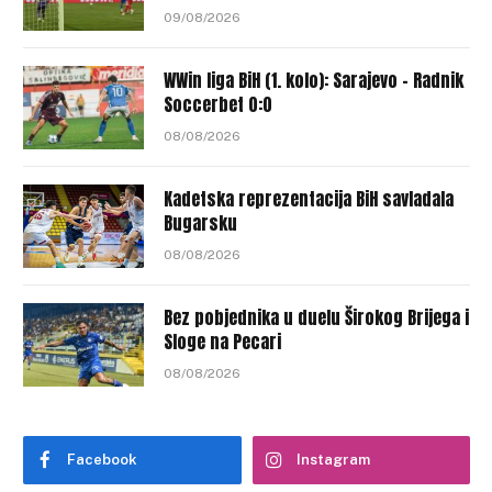
09/08/2026
WWin liga BiH (1. kolo): Sarajevo – Radnik
Soccerbet 0:0
08/08/2026
Kadetska reprezentacija BiH savladala
Bugarsku
08/08/2026
Bez pobjednika u duelu Širokog Brijega i
Sloge na Pecari
08/08/2026
Facebook
Instagram