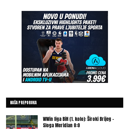
NAŠA PREPORUKA
WWin liga BiH (1. kolo): Široki Brijeg –
Sloga Meridian 0:0