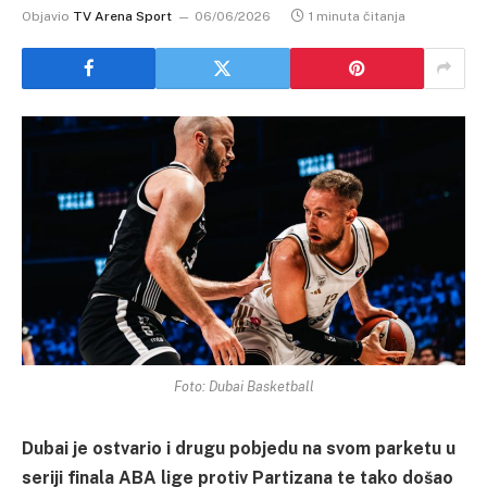
Objavio
TV Arena Sport
06/06/2026
1 minuta čitanja
Foto: Dubai Basketball
Dubai je ostvario i drugu pobjedu na svom parketu u
seriji finala ABA lige protiv Partizana te tako došao