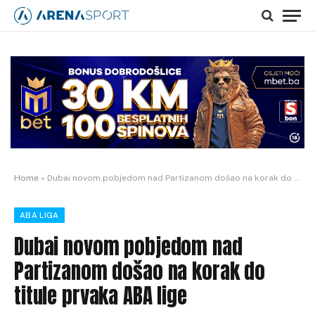
Home
»
Dubai novom pobjedom nad Partizanom došao na korak do titule prvaka ABA lige
ABA LIGA
Dubai novom pobjedom nad
Partizanom došao na korak do
titule prvaka ABA lige