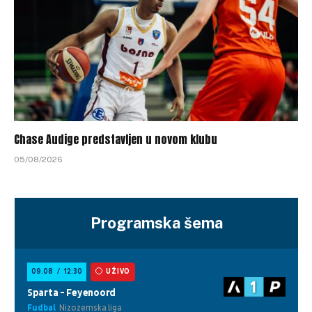
Chase Audige predstavljen u novom klubu
05/08/2026
Programska šema