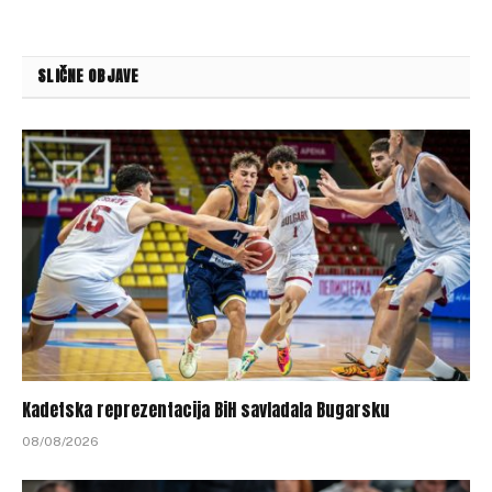
SLIČNE OBJAVE
Kadetska reprezentacija BiH savladala Bugarsku
08/08/2026