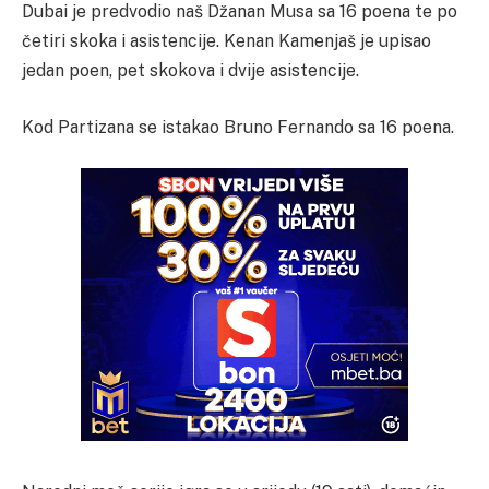
Dubai je predvodio naš Džanan Musa sa 16 poena te po
četiri skoka i asistencije. Kenan Kamenjaš je upisao
jedan poen, pet skokova i dvije asistencije.
Kod Partizana se istakao Bruno Fernando sa 16 poena.