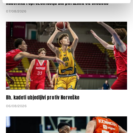
Kadetska reprezentacija BiH poražena od Švedske
07/08/2026
Bh. kadeti ubjedljivi protiv Norveške
06/08/2026