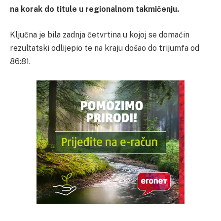
na korak do titule u regionalnom takmičenju.
Ključna je bila zadnja četvrtina u kojoj se domaćin
rezultatski odlijepio te na kraju došao do trijumfa od
86:81.