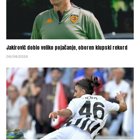
Jakirović dobio veliko pojačanje, oboren klupski rekord
06/08/2026