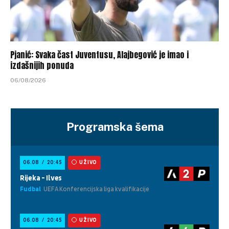
Pjanić: Svaka čast Juventusu, Alajbegović je imao i
izdašnijih ponuda
06/08/2026
Programska šema