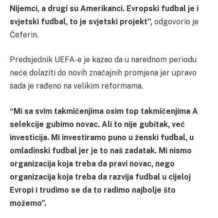
Nijemci, a drugi su Amerikanci. Evropski fudbal je i
svjetski fudbal, to je svjetski projekt”,
odgovorio je
Čeferin.
Predsjednik UEFA-e je kazao da u narednom periodu
neće dolaziti do novih značajnih promjena jer upravo
sada je rađeno na velikim reformama.
“Mi sa svim takmičenjima osim top takmičenjima A
selekcije gubimo novac. Ali to nije gubitak, već
investicija. Mi investiramo puno u ženski fudbal, u
omladinski fudbal jer je to naš zadatak. Mi nismo
organizacija koja treba da pravi novac, nego
organizacija koja treba da razvija fudbal u cijeloj
Evropi i trudimo se da to radimo najbolje što
možemo”.