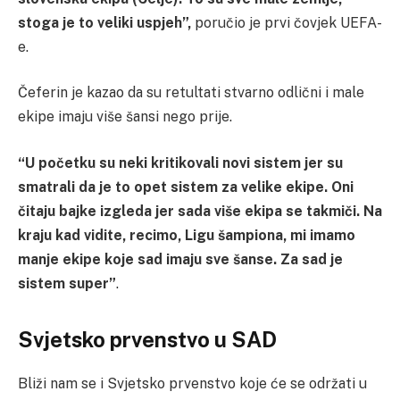
stoga je to veliki uspjeh”,
poručio je prvi čovjek UEFA-
e.
Čeferin je kazao da su retultati stvarno odlični i male
ekipe imaju više šansi nego prije.
“U početku su neki kritikovali novi sistem jer su
smatrali da je to opet sistem za velike ekipe. Oni
čitaju bajke izgleda jer sada više ekipa se takmiči. Na
kraju kad vidite, recimo, Ligu šampiona, mi imamo
manje ekipe koje sad imaju sve šanse. Za sad je
sistem super”
.
Svjetsko prvenstvo u SAD
Bliži nam se i Svjetsko prvenstvo koje će se održati u