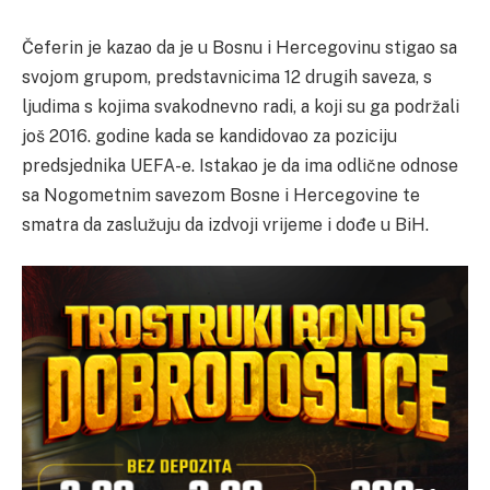
Čeferin je kazao da je u Bosnu i Hercegovinu stigao sa
svojom grupom, predstavnicima 12 drugih saveza, s
ljudima s kojima svakodnevno radi, a koji su ga podržali
još 2016. godine kada se kandidovao za poziciju
predsjednika UEFA-e. Istakao je da ima odlične odnose
sa Nogometnim savezom Bosne i Hercegovine te
smatra da zaslužuju da izdvoji vrijeme i dođe u BiH.