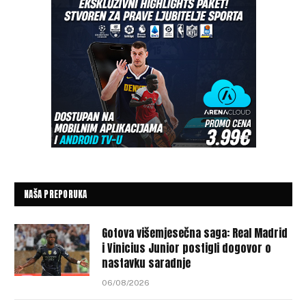
NAŠA PREPORUKA
Gotova višemjesečna saga: Real Madrid
i Vinicius Junior postigli dogovor o
nastavku saradnje
06/08/2026