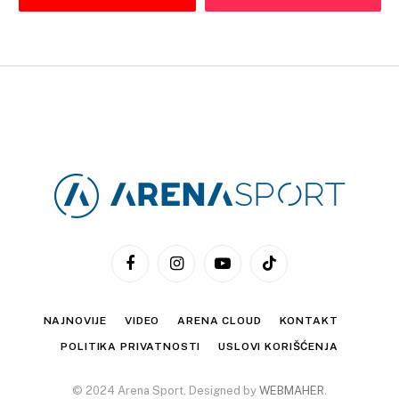
Facebook
Instagram
YouTube
TikTok
NAJNOVIJE
VIDEO
ARENA CLOUD
KONTAKT
POLITIKA PRIVATNOSTI
USLOVI KORIŠĆENJA
© 2024 Arena Sport. Designed by
WEBMAHER
.