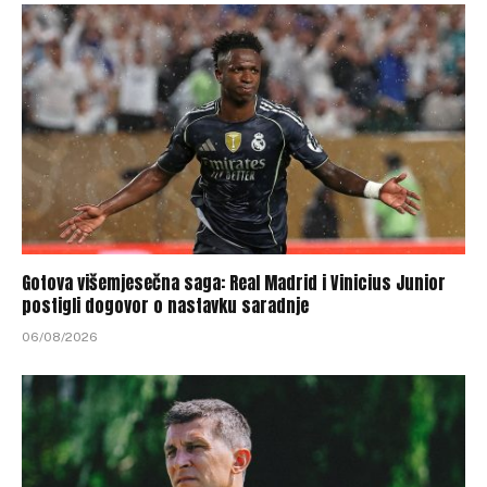
Gotova višemjesečna saga: Real Madrid i Vinicius Junior
postigli dogovor o nastavku saradnje
06/08/2026