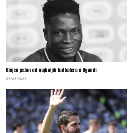
Ubijen jedan od najboljih fudbalera u Ugandi
06/08/2026