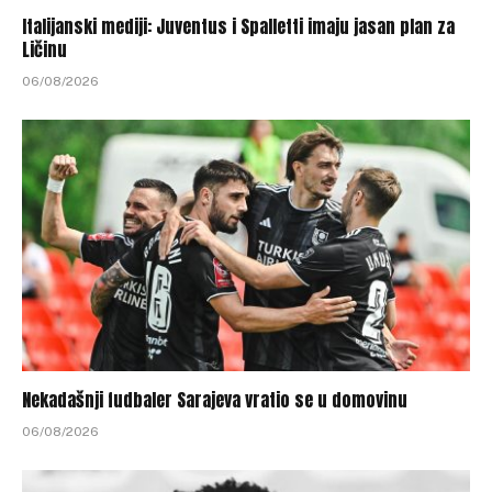
Italijanski mediji: Juventus i Spalletti imaju jasan plan za
Ličinu
06/08/2026
Nekadašnji fudbaler Sarajeva vratio se u domovinu
06/08/2026