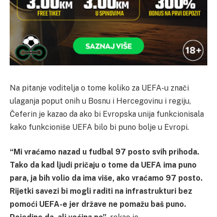
Na pitanje voditelja o tome koliko za UEFA-u znači
ulaganja poput onih u Bosnu i Hercegovinu i regiju,
Čeferin je kazao da ako bi Evropska unija funkcionisala
kako funkcioniše UEFA bilo bi puno bolje u Evropi.
“Mi vraćamo nazad u fudbal 97 posto svih prihoda.
Tako da kad ljudi pričaju o tome da UEFA ima puno
para, ja bih volio da ima više, ako vraćamo 97 posto.
Rijetki savezi bi mogli raditi na infrastrukturi bez
pomoći UEFA-e jer države ne pomažu baš puno.