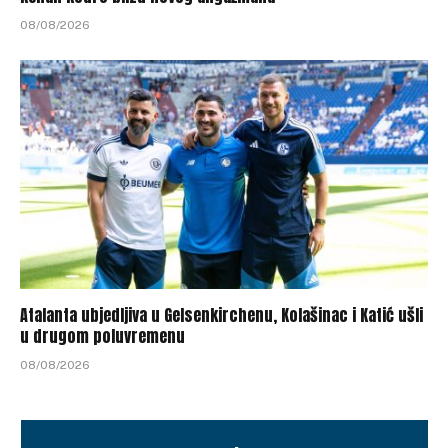
08/08/2026
Atalanta ubjedljiva u Gelsenkirchenu, Kolašinac i Katić ušli
u drugom poluvremenu
08/08/2026