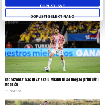
preveliki pritisak
DOPUSTI SVE
09/08/2026
DOPUSTI SELEKTIRANO
Reprezentativac Hrvatske u Milanu bi se mogao pridružiti
Modriću
09/08/2026