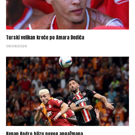
Turski velikan kreće po Amara Dedića
08/08/2026
Kenan Kodro blizu novog angažmana