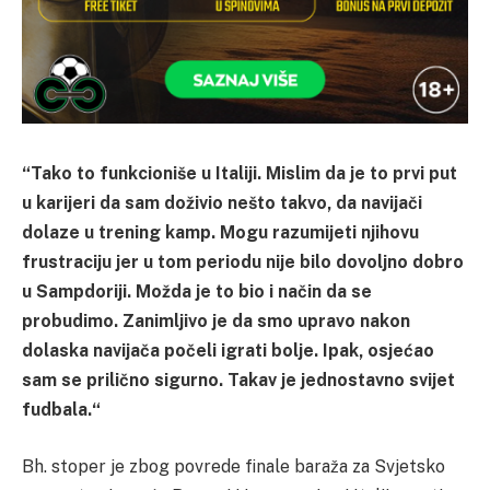
“Tako to funkcioniše u Italiji. Mislim da je to prvi put
u karijeri da sam doživio nešto takvo, da navijači
dolaze u trening kamp. Mogu razumijeti njihovu
frustraciju jer u tom periodu nije bilo dovoljno dobro
u Sampdoriji. Možda je to bio i način da se
probudimo. Zanimljivo je da smo upravo nakon
dolaska navijača počeli igrati bolje. Ipak, osjećao
sam se prilično sigurno. Takav je jednostavno svijet
fudbala.“
Bh. stoper je zbog povrede finale baraža za Svjetsko