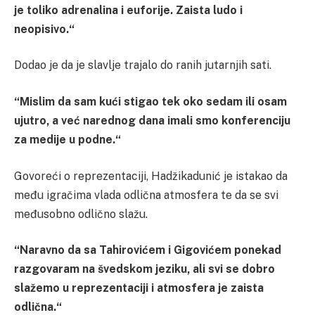
je toliko adrenalina i euforije. Zaista ludo i
neopisivo.“
Dodao je da je slavlje trajalo do ranih jutarnjih sati.
“Mislim da sam kući stigao tek oko sedam ili osam
ujutro, a već narednog dana imali smo konferenciju
za medije u podne.“
Govoreći o reprezentaciji, Hadžikadunić je istakao da
među igračima vlada odlična atmosfera te da se svi
međusobno odlično slažu.
“Naravno da sa Tahirovićem i Gigovićem ponekad
razgovaram na švedskom jeziku, ali svi se dobro
slažemo u reprezentaciji i atmosfera je zaista
odlična.“