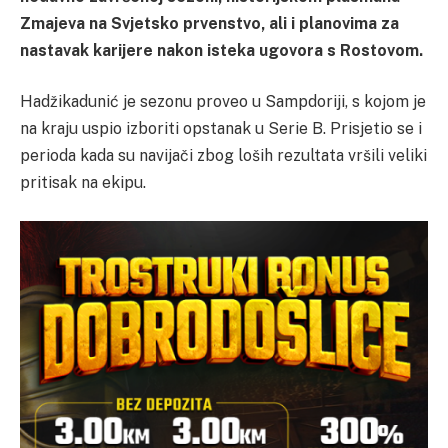
Zmajeva na Svjetsko prvenstvo, ali i planovima za
nastavak karijere nakon isteka ugovora s Rostovom.
Hadžikadunić je sezonu proveo u Sampdoriji, s kojom je
na kraju uspio izboriti opstanak u Serie B. Prisjetio se i
perioda kada su navijači zbog loših rezultata vršili veliki
pritisak na ekipu.