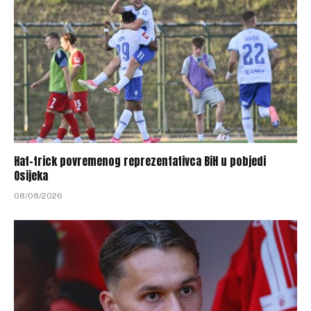
Hat-trick povremenog reprezentativca BiH u pobjedi
Osijeka
08/08/2026