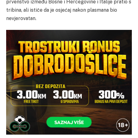
prvenstvo između Bosne i Hercegovine i Italije pratio s
tribina, ali ističe da je osjećaj nakon plasmana bio
nevjerovatan.