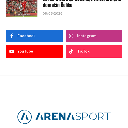
domaćin Čeliku
09/08/2026
Facebook
Instagram
YouTube
TikTok