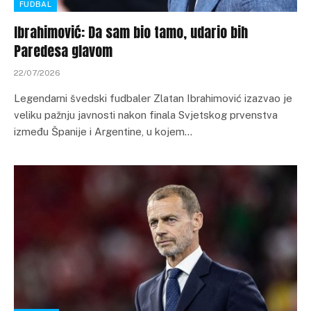
FUDBAL
Ibrahimović: Da sam bio tamo, udario bih
Paredesa glavom
22/07/2026
Legendarni švedski fudbaler Zlatan Ibrahimović izazvao je
veliku pažnju javnosti nakon finala Svjetskog prvenstva
između Španije i Argentine, u kojem…