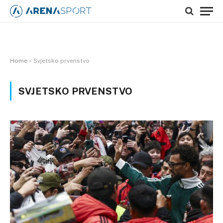
Home
»
Svjetsko prvenstvo
SVJETSKO PRVENSTVO