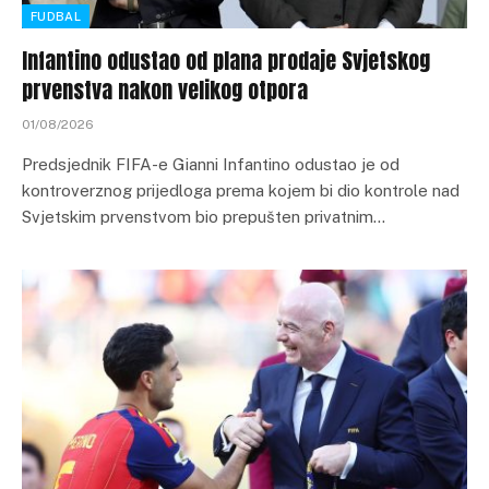
FUDBAL
Infantino odustao od plana prodaje Svjetskog
prvenstva nakon velikog otpora
01/08/2026
Predsjednik FIFA-e Gianni Infantino odustao je od
kontroverznog prijedloga prema kojem bi dio kontrole nad
Svjetskim prvenstvom bio prepušten privatnim…