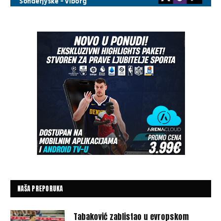
NAŠA PREPORUKA
Tabaković zablistao u evropskom