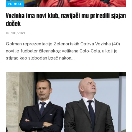
FUDBAL
Vozinha ima novi klub, navijači mu priredili sjajan
doček
03/08/2026
Golman reprezentacije Zelenortskih Ostrva Vozinha (40)
novi je fudbaler čileanskog velikana Colo-Cola, u koji je
stigao kao slobodan igrač nakon…