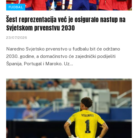
FUDBAL
Šest reprezentacija već je osiguralo nastup na
Svjetskom prvenstvu 2030
23/07/2026
Naredno Svjetsko prvenstvo u fudbalu bit će održano
2030. godine, a domaćinstvo će zajednički podijeliti
Španija, Portugal i Maroko. Uz…