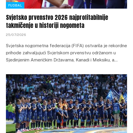
FUDBAL
Svjetsko prvenstvo 2026 najprofitabilnije
takmičenje u historiji nogometa
25/07/2026
Svjetska nogometna federacija (FIFA) ostvarila je rekordne
prihode zahvaljujući Svjetskom prvenstvu održanom u
Sjedinjenim Američkim Državama, Kanadi i Meksiku, a…