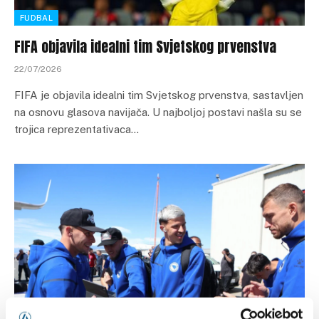
FUDBAL
FIFA objavila idealni tim Svjetskog prvenstva
22/07/2026
FIFA je objavila idealni tim Svjetskog prvenstva, sastavljen
na osnovu glasova navijača. U najboljoj postavi našla su se
trojica reprezentativaca…