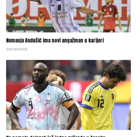
Nemanja Anđušić ima novi angažman u karijeri
09/08/2026