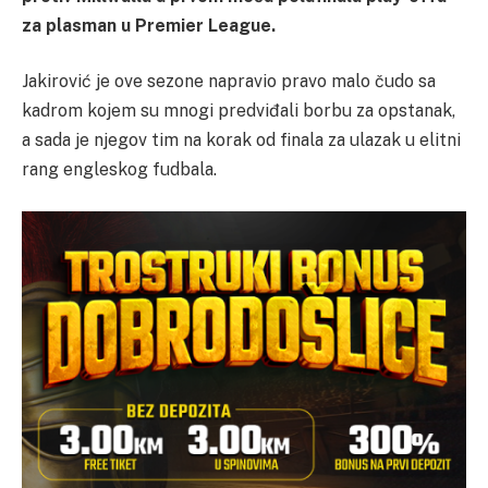
za plasman u Premier League.
Jakirović je ove sezone napravio pravo malo čudo sa
kadrom kojem su mnogi predviđali borbu za opstanak,
a sada je njegov tim na korak od finala za ulazak u elitni
rang engleskog fudbala.