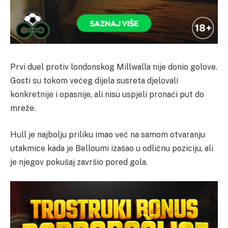
Prvi duel protiv londonskog Millwalla nije donio golove.
Gosti su tokom većeg dijela susreta djelovali
konkretnije i opasnije, ali nisu uspjeli pronaći put do
mreže.
Hull je najbolju priliku imao već na samom otvaranju
utakmice kada je Belloumi izašao u odličnu poziciju, ali
je njegov pokušaj završio pored gola.