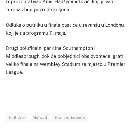
reprezentativac Amir Hadžiahmetović, koji je van
terena zbog povrede koljena.
Odluka o putniku u finale past će u revanšu u Londonu,
koji je na programu 11. maja.
Drugi polufinalni par čine Southampton i
Middlesbrough, dok će pobjednici oba dvomeča igrati
veliko finale na Wembley Stadium za mjesto u Premier
League.
Hull City
Millwall
Premier League