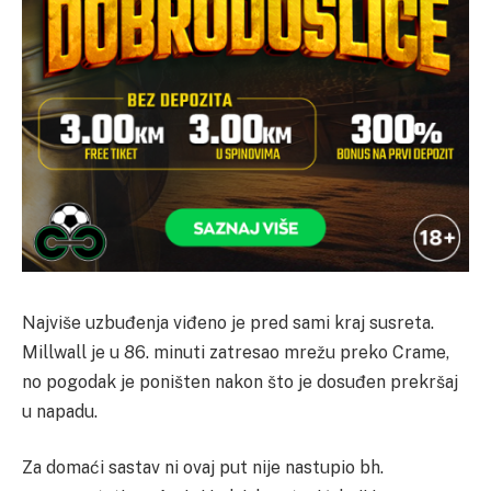
Najviše uzbuđenja viđeno je pred sami kraj susreta.
Millwall je u 86. minuti zatresao mrežu preko Crame,
no pogodak je poništen nakon što je dosuđen prekršaj
u napadu.
Za domaći sastav ni ovaj put nije nastupio bh.