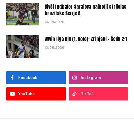
Bivši fudbaler Sarajeva najbolji strijelac
brazilske Serije A
10/08/2026
WWin liga BiH (1. kolo): Zrinjski – Čelik 2:1
10/08/2026
Facebook
Instagram
YouTube
TikTok