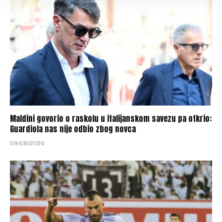
Maldini govorio o raskolu u italijanskom savezu pa otkrio:
Guardiola nas nije odbio zbog novca
09/08/2026