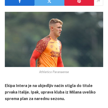
Athletico Paranaense
Ekipa Intera je na ubjedljiv način stigla do titule
prvaka Italije. Ipak, uprava kluba iz Milana uveliko
sprema plan za narednu sezonu.