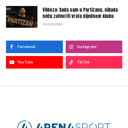
Vildoza: Sada sam u Partizanu, nikada
neću zatvoriti vrata nijednom klubu
09/08/2026
Facebook
Instagram
YouTube
TikTok