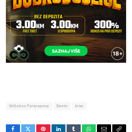
Athletico Paranaense
Bento
Inter