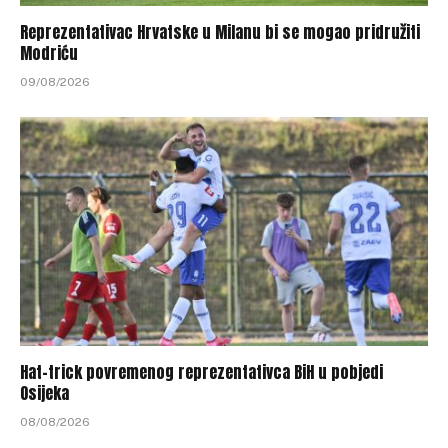
Reprezentativac Hrvatske u Milanu bi se mogao pridružiti
Modriću
09/08/2026
Hat-trick povremenog reprezentativca BiH u pobjedi
Osijeka
08/08/2026