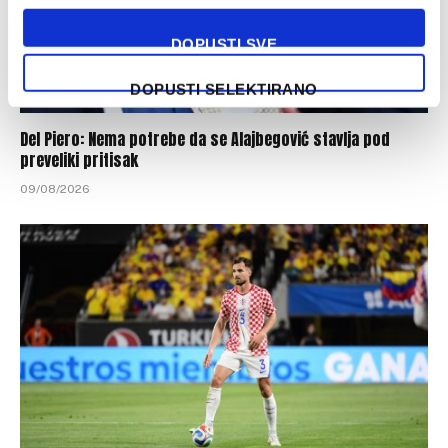
DOPUSTI SVE
DOPUSTI SELEKTIRANO
Del Piero: Nema potrebe da se Alajbegović stavlja pod
preveliki pritisak
09/08/2026