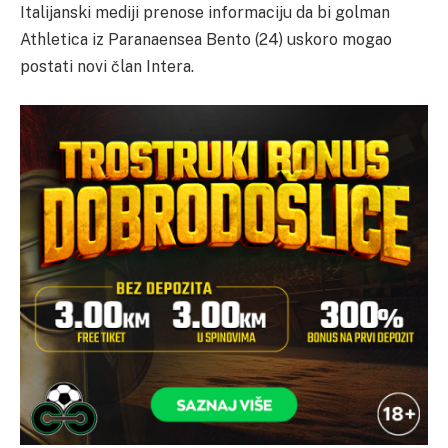
Italijanski mediji prenose informaciju da bi golman
Athletica iz Paranaensea Bento (24) uskoro mogao
postati novi član Intera.