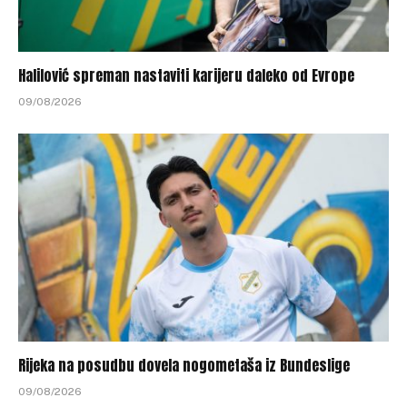
Halilović spreman nastaviti karijeru daleko od Evrope
09/08/2026
Rijeka na posudbu dovela nogometaša iz Bundeslige
09/08/2026