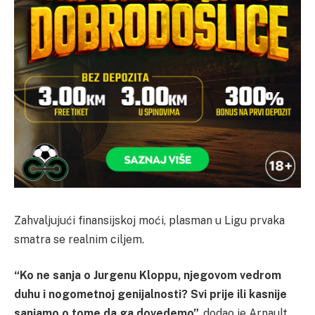
Zahvaljujući finansijskoj moći, plasman u Ligu prvaka
smatra se realnim ciljem.
“Ko ne sanja o Jurgenu Kloppu, njegovom vedrom
duhu i nogometnoj genijalnosti? Svi prije ili kasnije
sanjamo o tome da ga dovedemo”,
dodao je Arnault.