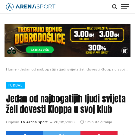
Home
»
Jedan od najbogatijih ljudi svijeta želi dovesti Kloppa u svoj klub
FUDBAL
Jedan od najbogatijih ljudi svijeta
želi dovesti Kloppa u svoj klub
Objavio
TV Arena Sport
20/05/2026
1 minuta čitanja