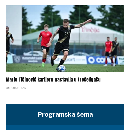
Mario Tičinović karijeru nastavlja u trećeligašu
09/08/2026
Programska šema