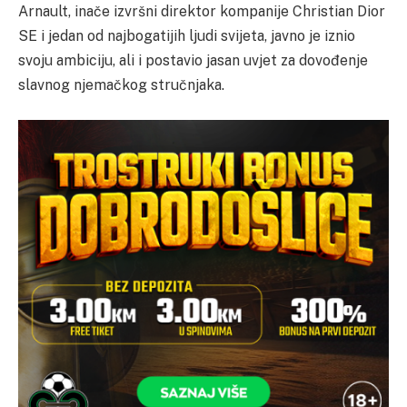
Arnault, inače izvršni direktor kompanije Christian Dior
SE i jedan od najbogatijih ljudi svijeta, javno je iznio
svoju ambiciju, ali i postavio jasan uvjet za dovođenje
slavnog njemačkog stručnjaka.