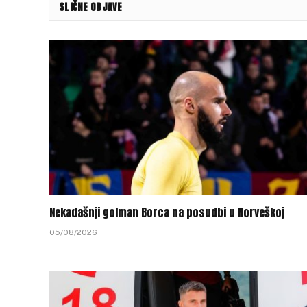
SLIČNE OBJAVE
Nekadašnji golman Borca na posudbi u Norveškoj
05/08/2026