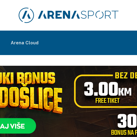
m
Arena Cloud