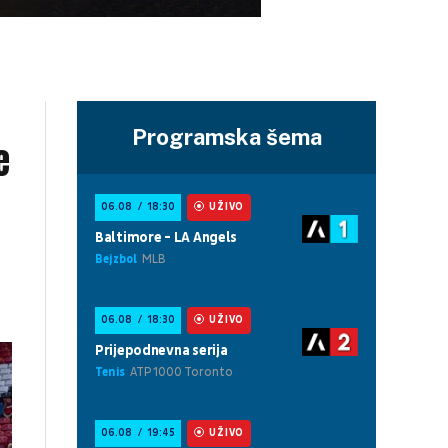
Programska šema
e