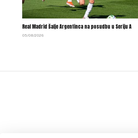
Real Madrid šalje Argentinca na posudbu u Seriju A
05/08/2026