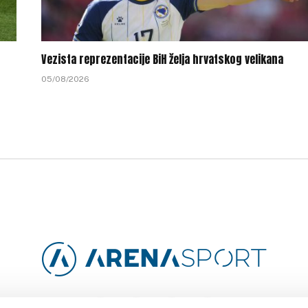
Vezista reprezentacije BiH želja hrvatskog velikana
05/08/2026