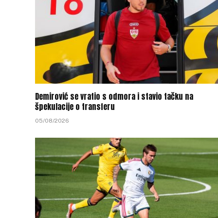
Demirović se vratio s odmora i stavio tačku na
špekulacije o transferu
05/08/2026