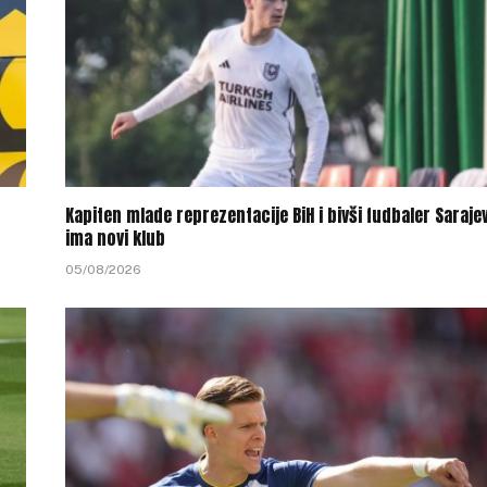
Kapiten mlade reprezentacije BiH i bivši fudbaler Saraje
ima novi klub
05/08/2026