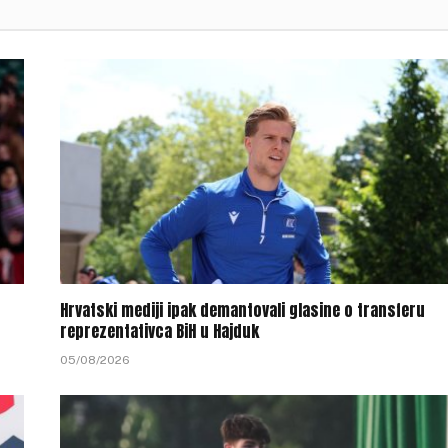
Hrvatski mediji ipak demantovali glasine o transferu
reprezentativca BiH u Hajduk
05/08/2026