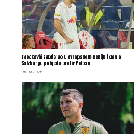
Tabaković zablistao u evropskom debiju i donio
Salzburgu pobjedu protiv Pafosa
06/08/2026