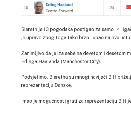
Biereth je 13 pogodaka postigao za samo 14 ligaš
je upravo zbog toga tako brzo i upao na ovu listu
Zanimljivo da je iza sebe na devetom i desetom 
Erlinga Haalanda (Manchester City).
Podsjetimo, Bieretha su mnogi navijači BiH prižel
reprezentaciju Danske.
Imao je mogućnost igrati za reprezentaciju BiH j