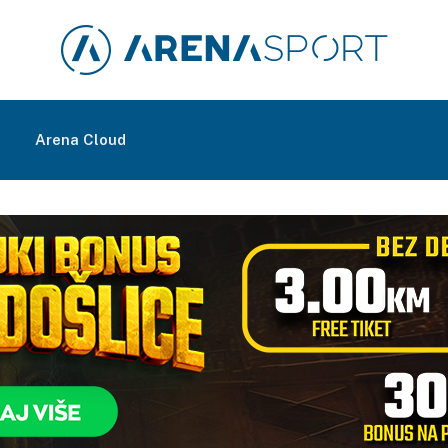
m
Arena Cloud