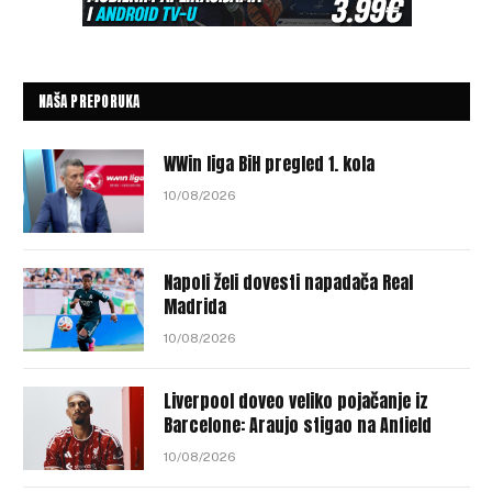
NAŠA PREPORUKA
WWin liga BiH pregled 1. kola
10/08/2026
Napoli želi dovesti napadača Real
Madrida
10/08/2026
Liverpool doveo veliko pojačanje iz
Barcelone: Araujo stigao na Anfield
10/08/2026