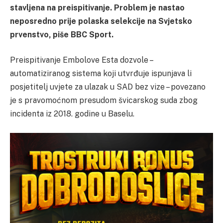
stavljena na preispitivanje. Problem je nastao
neposredno prije polaska selekcije na Svjetsko
prvenstvo, piše BBC Sport.
Preispitivanje Embolove Esta dozvole –
automatiziranog sistema koji utvrđuje ispunjava li
posjetitelj uvjete za ulazak u SAD bez vize – povezano
je s pravomoćnom presudom švicarskog suda zbog
incidenta iz 2018. godine u Baselu.