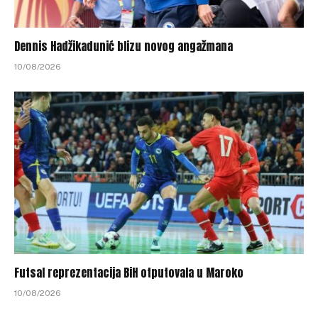
Dennis Hadžikadunić blizu novog angažmana
10/08/2026
Futsal reprezentacija BiH otputovala u Maroko
10/08/2026