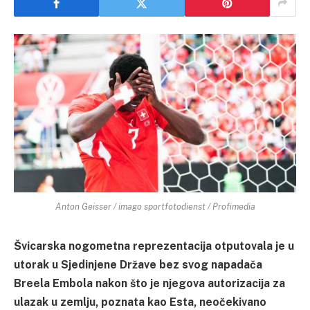
Anton Geisser / imago sportfotodienst / Profimedia
Švicarska nogometna reprezentacija otputovala je u
utorak u Sjedinjene Države bez svog napadača
Breela Embola nakon što je njegova autorizacija za
ulazak u zemlju, poznata kao Esta, neočekivano