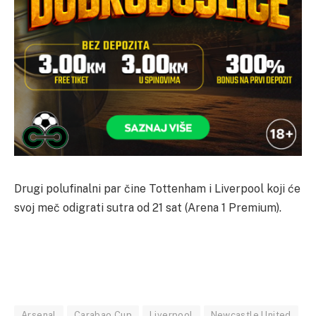
Drugi polufinalni par čine Tottenham i Liverpool koji će
svoj meč odigrati sutra od 21 sat (Arena 1 Premium).
Arsenal
Carabao Cup
Liverpool
Newcastle United