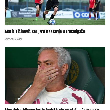
Mario Tičinović karijeru nastavlja u trećeligašu
09/08/2026
Mourinho bijesan jer je Rodri izabrao otići u Barcelonu