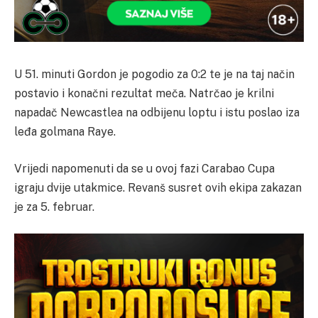
U 51. minuti Gordon je pogodio za 0:2 te je na taj način
postavio i konačni rezultat meča. Natrčao je krilni
napadač Newcastlea na odbijenu loptu i istu poslao iza
leđa golmana Raye.
Vrijedi napomenuti da se u ovoj fazi Carabao Cupa
igraju dvije utakmice. Revanš susret ovih ekipa zakazan
je za 5. februar.