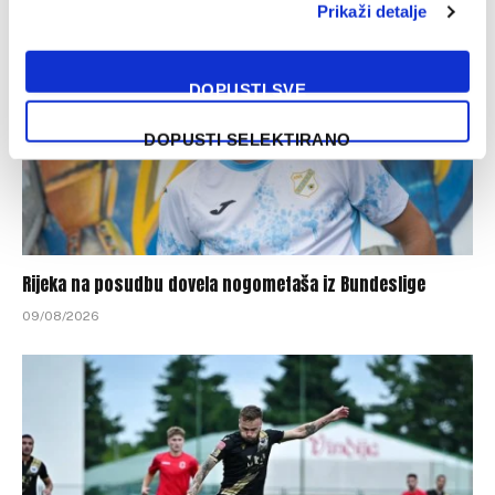
Prikaži detalje
DOPUSTI SVE
DOPUSTI SELEKTIRANO
Rijeka na posudbu dovela nogometaša iz Bundeslige
09/08/2026