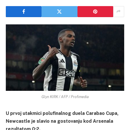
Glyn KIRK / AFP / Profimedia
U prvoj utakmici polufinalnog duela Carabao Cupa,
Newcastle je slavio na gostovanju kod Arsenala
rezultatom 0:2.