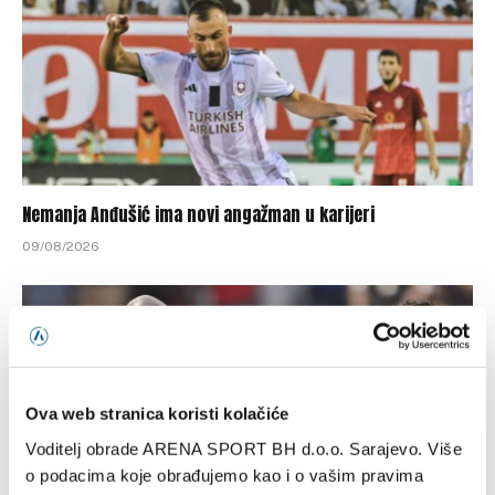
Nemanja Anđušić ima novi angažman u karijeri
09/08/2026
Ova web stranica koristi kolačiće
Voditelj obrade ARENA SPORT BH d.o.o. Sarajevo. Više
o podacima koje obrađujemo kao i o vašim pravima