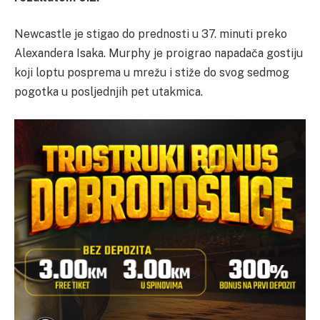
Newcastle je stigao do prednosti u 37. minuti preko
Alexandera Isaka. Murphy je proigrao napadača gostiju
koji loptu posprema u mrežu i stiže do svog sedmog
pogotka u posljednjih pet utakmica.