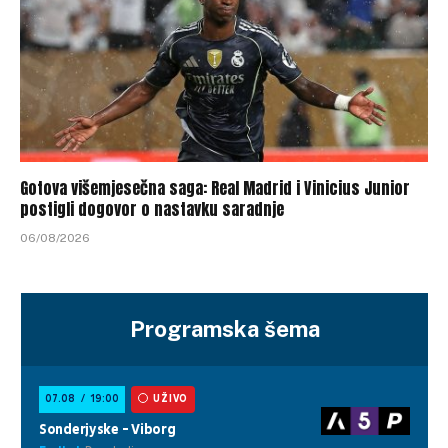
Gotova višemjesečna saga: Real Madrid i Vinicius Junior
postigli dogovor o nastavku saradnje
06/08/2026
Programska šema