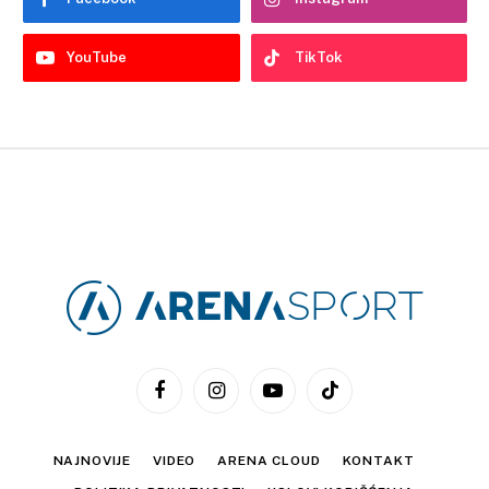
YouTube
TikTok
Facebook
Instagram
YouTube
TikTok
NAJNOVIJE
VIDEO
ARENA CLOUD
KONTAKT