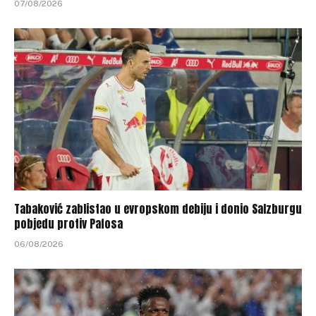
07/08/2026
Tabaković zablistao u evropskom debiju i donio Salzburgu
pobjedu protiv Pafosa
06/08/2026