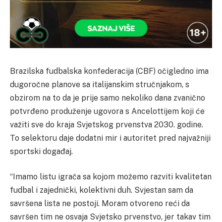
Brazilska fudbalska konfederacija (CBF) očigledno ima
dugoročne planove sa italijanskim stručnjakom, s
obzirom na to da je prije samo nekoliko dana zvanično
potvrđeno produženje ugovora s Ancelottijem koji će
važiti sve do kraja Svjetskog prvenstva 2030. godine.
To selektoru daje dodatni mir i autoritet pred najvažniji
sportski događaj.
“Imamo listu igrača sa kojom možemo razviti kvalitetan
fudbal i zajednički, kolektivni duh. Svjestan sam da
savršena lista ne postoji. Moram otvoreno reći da
savršen tim ne osvaja Svjetsko prvenstvo, jer takav tim