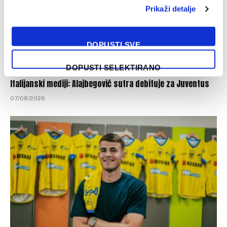
Prikaži detalje
DOPUSTI SVE
DOPUSTI SELEKTIRANO
Italijanski mediji: Alajbegović sutra debituje za Juventus
07/08/2026