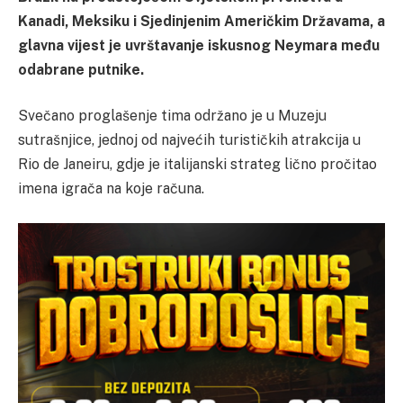
Kanadi, Meksiku i Sjedinjenim Američkim Državama, a
glavna vijest je uvrštavanje iskusnog Neymara među
odabrane putnike.
Svečano proglašenje tima održano je u Muzeju
sutrašnjice, jednoj od najvećih turističkih atrakcija u
Rio de Janeiru, gdje je italijanski strateg lično pročitao
imena igrača na koje računa.