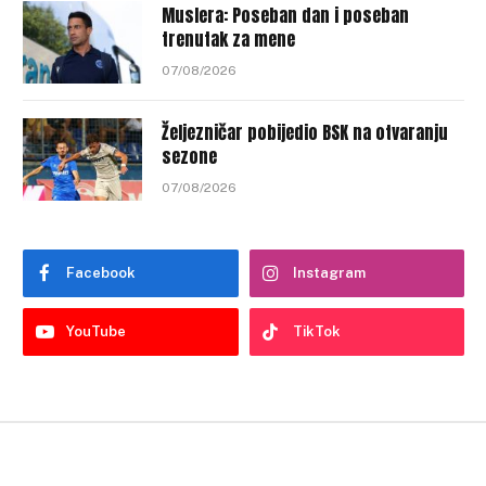
Muslera: Poseban dan i poseban
trenutak za mene
07/08/2026
Željezničar pobijedio BSK na otvaranju
sezone
07/08/2026
Facebook
Instagram
YouTube
TikTok