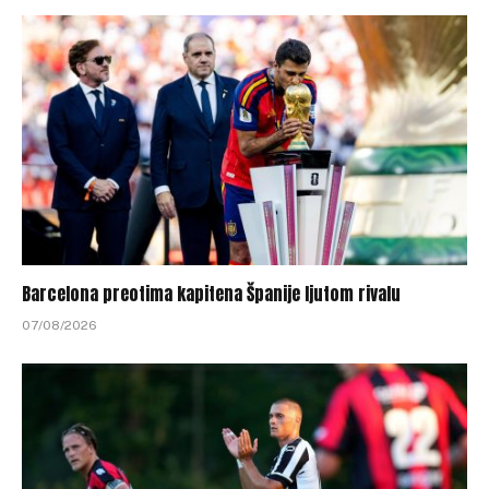
Barcelona preotima kapitena Španije ljutom rivalu
07/08/2026