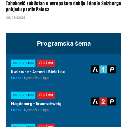
Tabaković zablistao u evropskom debiju i donio Salzburgu
pobjedu protiv Pafosa
06/08/2026
Programska šema