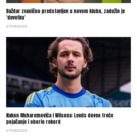
Baždar zvanično predstavljen u novom klubu, zadužio je
‘devetku’
07/08/2026
Nakon Muharemovića i Wilsona: Leeds doveo treće
pojačanje i oborio rekord
07/08/2026