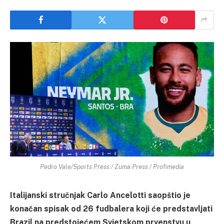
Pedro Vale/Sports Press / Zuma Press / Profimedia
Italijanski stručnjak Carlo Ancelotti saopštio je
konačan spisak od 26 fudbalera koji će predstavljati
Brazil na predstojećem Svjetskom prvenstvu u