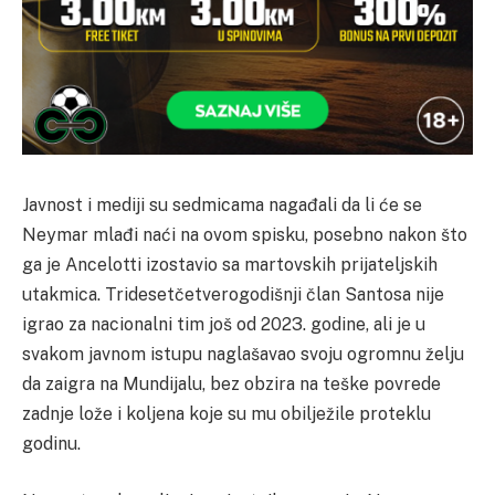
Javnost i mediji su sedmicama nagađali da li će se
Neymar mlađi naći na ovom spisku, posebno nakon što
ga je Ancelotti izostavio sa martovskih prijateljskih
utakmica. Tridesetčetverogodišnji član Santosa nije
igrao za nacionalni tim još od 2023. godine, ali je u
svakom javnom istupu naglašavao svoju ogromnu želju
da zaigra na Mundijalu, bez obzira na teške povrede
zadnje lože i koljena koje su mu obilježile proteklu
godinu.