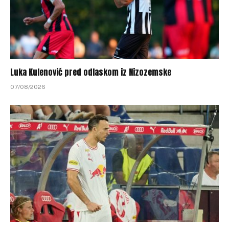
Luka Kulenović pred odlaskom iz Nizozemske
07/08/2026