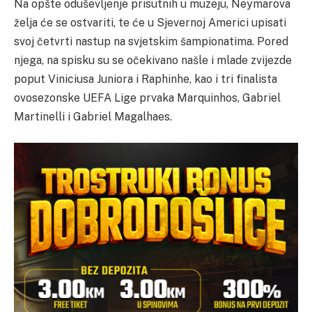
Na opšte oduševljenje prisutnih u muzeju, Neymarova
želja će se ostvariti, te će u Sjevernoj Americi upisati
svoj četvrti nastup na svjetskim šampionatima. Pored
njega, na spisku su se očekivano našle i mlade zvijezde
poput Viniciusa Juniora i Raphinhe, kao i tri finalista
ovosezonske UEFA Lige prvaka Marquinhos, Gabriel
Martinelli i Gabriel Magalhaes.