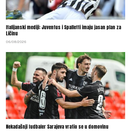
Italijanski mediji: Juventus i Spalletti imaju jasan plan za
Ličinu
06/08/2026
Nekadašnji fudbaler Sarajeva vratio se u domovinu