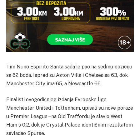
Tim Nuno Espirito Santa sada je pao na sedmu poziciju
sa 62 boda. Ispred su Aston Villa i Chelsea sa 63, dok
Manchester City ima 65, a Newcastle 66.
Finalisti ovogodišnjeg izdanja Evropske lige,
Manchester United i Tottenham, upisali su nove poraze
u Premier League – na Old Traffordu je slavio West
Ham s 0:2, dok je Crystal Palace identičnim rezultatom
savladao Spurse.