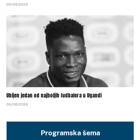
06/08/2026
Ubijen jedan od najboljih fudbalera u Ugandi
06/08/2026
Programska šema