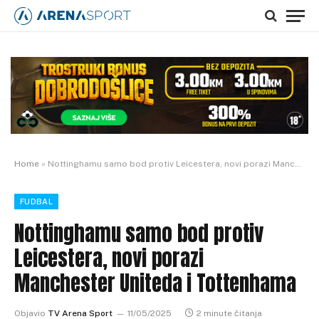
Home
»
Nottinghamu samo bod protiv Leicestera, novi porazi Manchester Uniteda i Tottenhama
FUDBAL
Nottinghamu samo bod protiv
Leicestera, novi porazi
Manchester Uniteda i Tottenhama
Objavio
TV Arena Sport
11/05/2025
2 minute čitanja