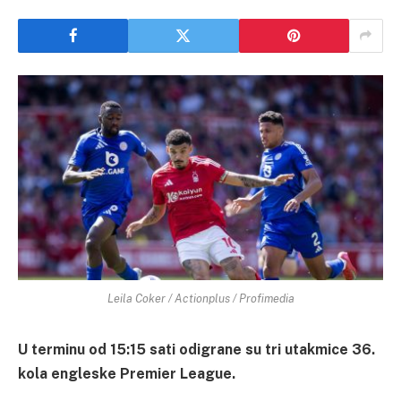
Leila Coker / Actionplus / Profimedia
U terminu od 15:15 sati odigrane su tri utakmice 36.
kola engleske Premier League.