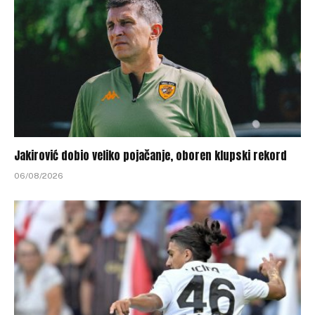
Jakirović dobio veliko pojačanje, oboren klupski rekord
06/08/2026