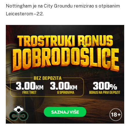
Nottingham je na City Groundu remizirao s otpisanim
Leicesterom – 2:2.