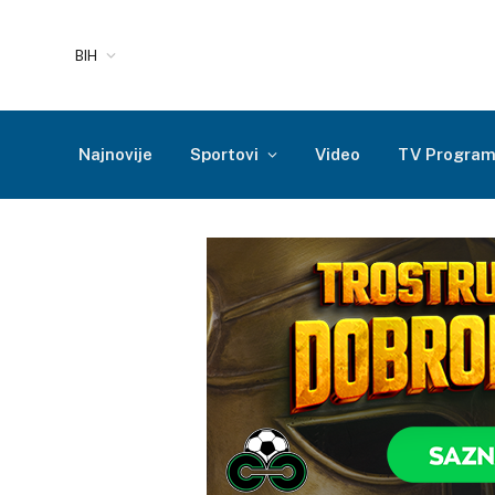
BIH
Najnovije
Sportovi
Video
TV Progra