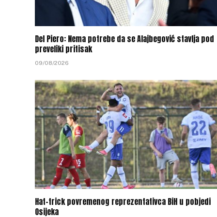
Del Piero: Nema potrebe da se Alajbegović stavlja pod
preveliki pritisak
09/08/2026
Hat-trick povremenog reprezentativca BiH u pobjedi
Osijeka