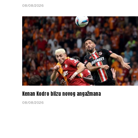
08/08/2026
Kenan Kodro blizu novog angažmana
08/08/2026