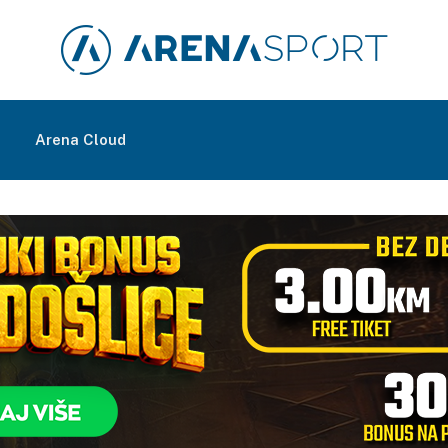
m
Arena Cloud