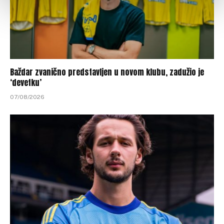
Baždar zvanično predstavljen u novom klubu, zadužio je
‘devetku’
07/08/2026