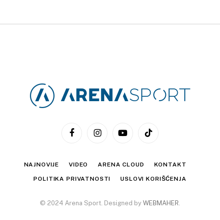
Facebook
Instagram
YouTube
TikTok
NAJNOVIJE
VIDEO
ARENA CLOUD
KONTAKT
POLITIKA PRIVATNOSTI
USLOVI KORIŠĆENJA
© 2024 Arena Sport. Designed by
WEBMAHER
.