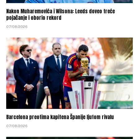
Nakon Muharemovića i Wilsona: Leeds doveo treće
pojačanje i oborio rekord
07/08/2026
Barcelona preotima kapitena Španije ljutom rivalu
07/08/2026