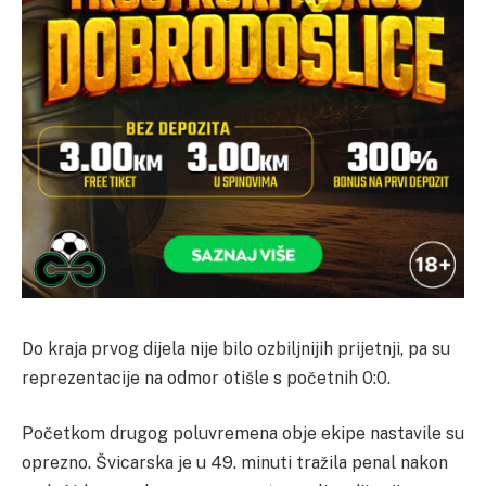
Do kraja prvog dijela nije bilo ozbiljnijih prijetnji, pa su
reprezentacije na odmor otišle s početnih 0:0.
Početkom drugog poluvremena obje ekipe nastavile su
oprezno. Švicarska je u 49. minuti tražila penal nakon