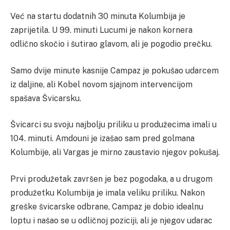
Već na startu dodatnih 30 minuta Kolumbija je
zaprijetila. U 99. minuti Lucumi je nakon kornera
odlično skočio i šutirao glavom, ali je pogodio prečku.
Samo dvije minute kasnije Campaz je pokušao udarcem
iz daljine, ali Kobel novom sjajnom intervencijom
spašava Švicarsku.
Švicarci su svoju najbolju priliku u produžecima imali u
104. minuti. Amdouni je izašao sam pred golmana
Kolumbije, ali Vargas je mirno zaustavio njegov pokušaj.
Prvi produžetak završen je bez pogodaka, a u drugom
produžetku Kolumbija je imala veliku priliku. Nakon
greške švicarske odbrane, Campaz je dobio idealnu
loptu i našao se u odličnoj poziciji, ali je njegov udarac