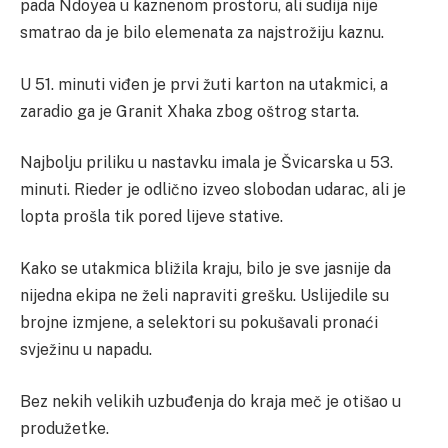
pada Ndoyea u kaznenom prostoru, ali sudija nije
smatrao da je bilo elemenata za najstrožiju kaznu.
U 51. minuti viđen je prvi žuti karton na utakmici, a
zaradio ga je Granit Xhaka zbog oštrog starta.
Najbolju priliku u nastavku imala je Švicarska u 53.
minuti. Rieder je odlično izveo slobodan udarac, ali je
lopta prošla tik pored lijeve stative.
Kako se utakmica bližila kraju, bilo je sve jasnije da
nijedna ekipa ne želi napraviti grešku. Uslijedile su
brojne izmjene, a selektori su pokušavali pronaći
svježinu u napadu.
Bez nekih velikih uzbuđenja do kraja meč je otišao u
produžetke.