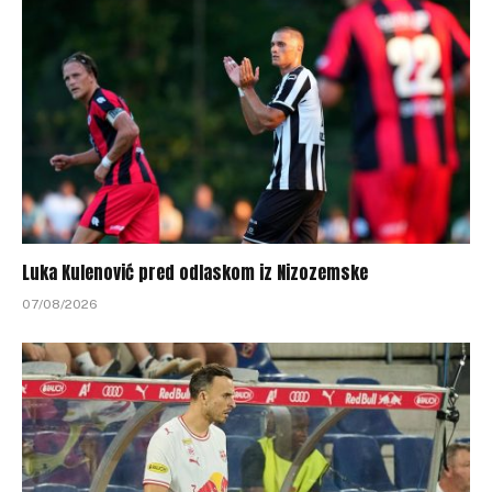
Luka Kulenović pred odlaskom iz Nizozemske
07/08/2026