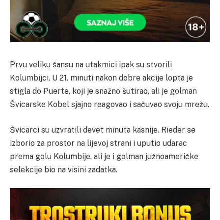
Prvu veliku šansu na utakmici ipak su stvorili
Kolumbijci. U 21. minuti nakon dobre akcije lopta je
stigla do Puerte, koji je snažno šutirao, ali je golman
Švicarske Kobel sjajno reagovao i sačuvao svoju mrežu.
Švicarci su uzvratili devet minuta kasnije. Rieder se
izborio za prostor na lijevoj strani i uputio udarac
prema golu Kolumbije, ali je i golman južnoameričke
selekcije bio na visini zadatka.