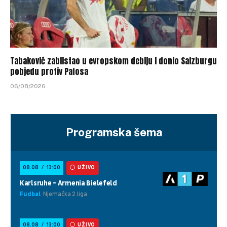
Tabaković zablistao u evropskom debiju i donio Salzburgu
pobjedu protiv Pafosa
06/08/2026
Programska šema