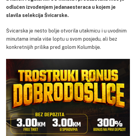
odlučen izvođenjem jedanaesteraca u kojem je
slavila selekcija Švicarske.
Švicarska je nešto bolje otvorila utakmicu i u uvodnim
minutama imala više loptu u svom posjedu, ali bez
konkretnijih prilika pred golom Kolumbije.