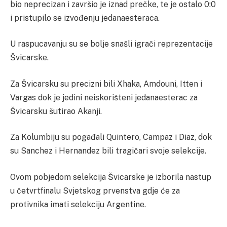
bio neprecizan i završio je iznad prečke, te je ostalo 0:0
i pristupilo se izvođenju jedanaesteraca.
U raspucavanju su se bolje snašli igrači reprezentacije
Švicarske.
Za Švicarsku su precizni bili Xhaka, Amdouni, Itten i
Vargas dok je jedini neiskorišteni jedanaesterac za
Švicarsku šutirao Akanji.
Za Kolumbiju su pogađali Quintero, Campaz i Diaz, dok
su Sanchez i Hernandez bili tragičari svoje selekcije.
Ovom pobjedom selekcija Švicarske je izborila nastup
u četvrtfinalu Svjetskog prvenstva gdje će za
protivnika imati selekciju Argentine.