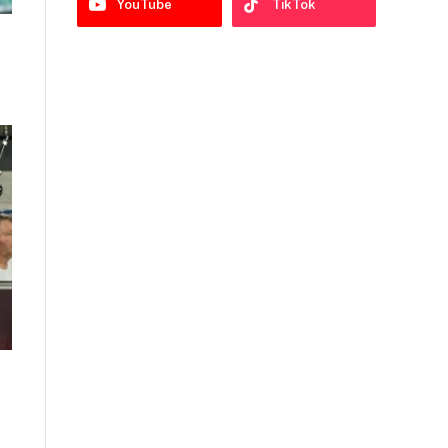
YouTube
TikTok