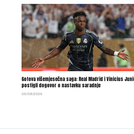
Gotova višemjesečna saga: Real Madrid i Vinicius Juni
postigli dogovor o nastavku saradnje
06/08/2026