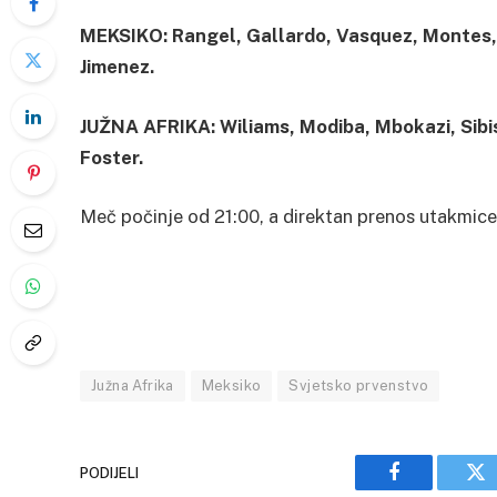
MEKSIKO:
Rangel, Gallardo, Vasquez, Montes, 
Jimenez.
JUŽNA AFRIKA:
Wiliams, Modiba, Mbokazi, Sib
Foster.
Meč počinje od 21:00, a direktan prenos utakmice
Južna Afrika
Meksiko
Svjetsko prvenstvo
PODIJELI
Facebook
Tw