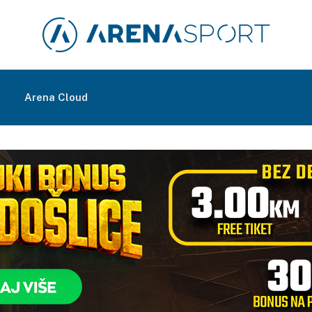
m
Arena Cloud