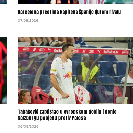
Barcelona preotima kapitena Španije ljutom rivalu
07/08/2026
Tabaković zablistao u evropskom debiju i donio
Salzburgu pobjedu protiv Pafosa
06/08/2026