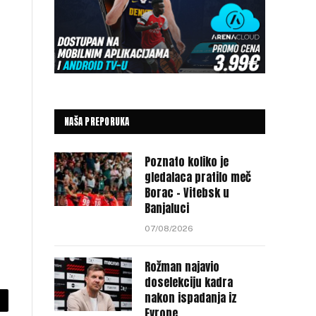
NAŠA PREPORUKA
Poznato koliko je
gledalaca pratilo meč
Borac – Vitebsk u
Banjaluci
07/08/2026
Rožman najavio
doselekciju kadra
nakon ispadanja iz
py
Evrope