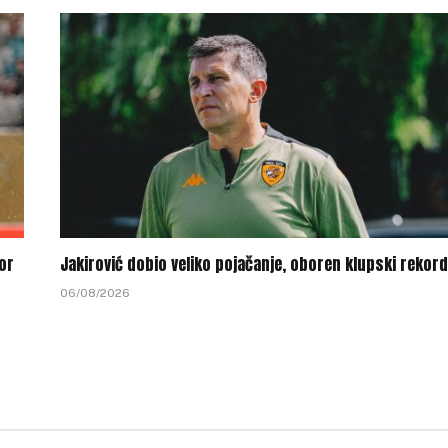
or
Jakirović dobio veliko pojačanje, oboren klupski rekord
06/08/2026