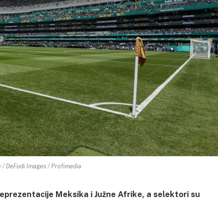
 / DeFodi Images / Profimedia
prezentacije Meksika i Južne Afrike, a selektori su