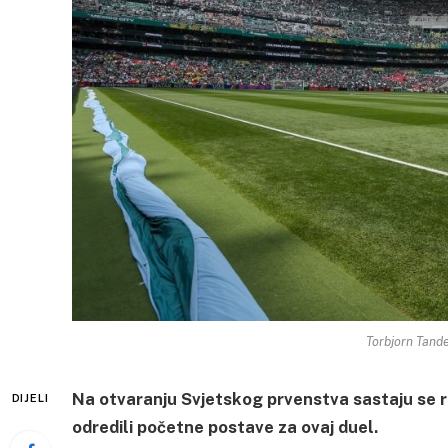
Torbjorn Tande
Na otvaranju Svjetskog prvenstva sastaju se re
DIJELI
odredili početne postave za ovaj duel.