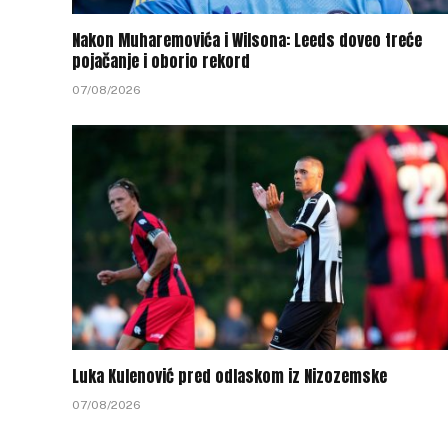
Nakon Muharemovića i Wilsona: Leeds doveo treće
pojačanje i oborio rekord
07/08/2026
Luka Kulenović pred odlaskom iz Nizozemske
07/08/2026