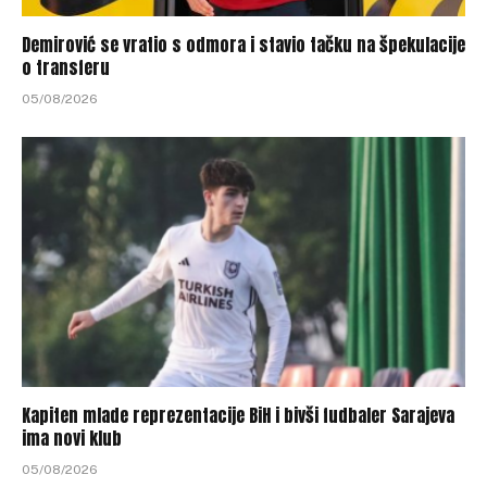
Demirović se vratio s odmora i stavio tačku na špekulacije
o transferu
05/08/2026
Kapiten mlade reprezentacije BiH i bivši fudbaler Sarajeva
ima novi klub
05/08/2026