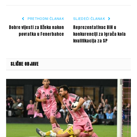
Link
PRETHODNI ČLANAK
SLJEDEĆI ČLANAK
Dobre vijesti za Džeku nakon
Reprezentativac BiH u
povratka u Fenerbahce
konkurenciji za igrača kola
kvalifikacija za SP
SLIČNE OBJAVE