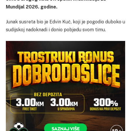
Mundijal 2026. godine.
Junak susreta bio je Edvin Kuč, koji je pogodio duboko u
sudijskoj nadoknadi i donio pobjedu svom timu.