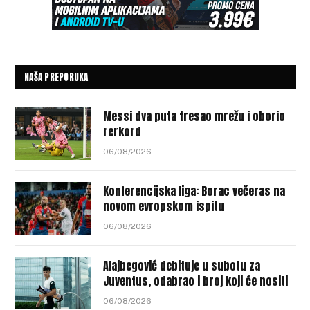
NAŠA PREPORUKA
Messi dva puta tresao mrežu i oborio
rerkord
06/08/2026
Konferencijska liga: Borac večeras na
novom evropskom ispitu
06/08/2026
Alajbegović debituje u subotu za
Juventus, odabrao i broj koji će nositi
06/08/2026