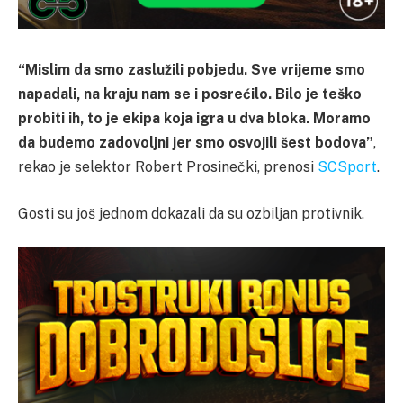
“Mislim da smo zaslužili pobjedu. Sve vrijeme smo
napadali, na kraju nam se i posrećilo. Bilo je teško
probiti ih, to je ekipa koja igra u dva bloka. Moramo
da budemo zadovoljni jer smo osvojili šest bodova”
,
rekao je selektor Robert Prosinečki, prenosi
SCSport
.
Gosti su još jednom dokazali da su ozbiljan protivnik.