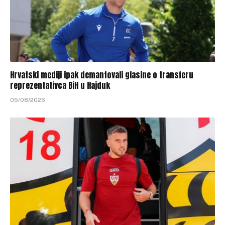
Hrvatski mediji ipak demantovali glasine o transferu
reprezentativca BiH u Hajduk
05/08/2026