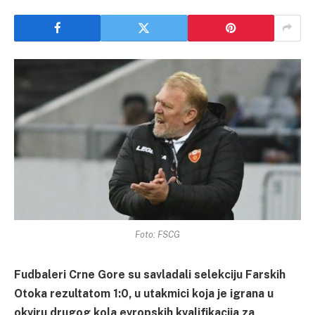
Foto: FSCG
Fudbaleri Crne Gore su savladali selekciju Farskih
Otoka rezultatom 1:0, u utakmici koja je igrana u
okviru drugog kola evropskih kvalifikacija za