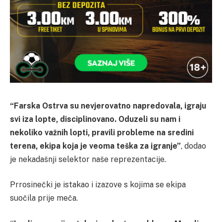
“Farska Ostrva su nevjerovatno napredovala, igraju
svi iza lopte, disciplinovano. Oduzeli su nam i
nekoliko važnih lopti, pravili probleme na sredini
terena, ekipa koja je veoma teška za igranje”
, dodao
je nekadašnji selektor naše reprezentacije.
Prrosinečki je istakao i izazove s kojima se ekipa
suočila prije meča.