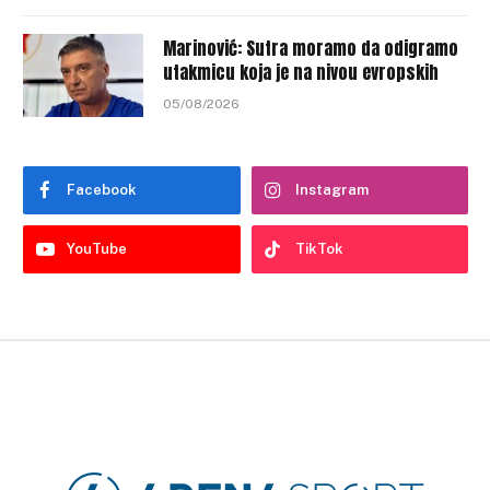
Marinović: Sutra moramo da odigramo
utakmicu koja je na nivou evropskih
05/08/2026
Facebook
Instagram
YouTube
TikTok