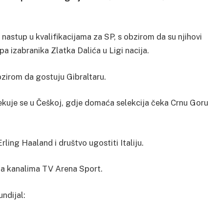
 nastup u kvalifikacijama za SP, s obzirom da su njihovi
 izabranika Zlatka Dalića u Ligi nacija.
obzirom da gostuju Gibraltaru.
čekuje se u Češkoj, gdje domaća selekcija čeka Crnu Goru
rling Haaland i društvo ugostiti Italiju.
na kanalima TV Arena Sport.
ndijal: