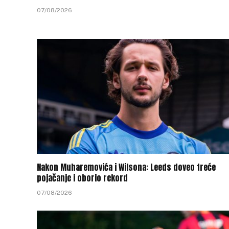
07/08/2026
Nakon Muharemovića i Wilsona: Leeds doveo treće
pojačanje i oborio rekord
07/08/2026