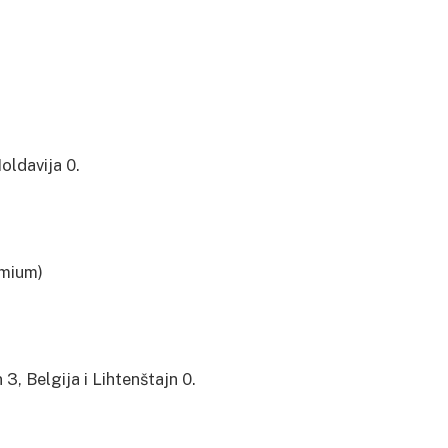
Moldavija 0.
emium)
3, Belgija i Lihtenštajn 0.