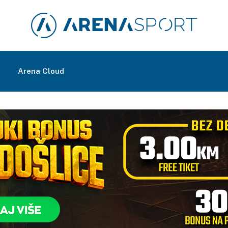
m
Arena Cloud