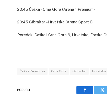
20:45 Češka – Crna Gora (Arena 1 Premium)
20:45 Gibraltar – Hrvatska (Arena Sport 1)
Poredak: Češka i Crna Gora 6, Hrvatska, Farska Ost
Češka Republika
Crna Gora
Gibraltar
Hrvatska
PODIJELI
Facebook
Tw