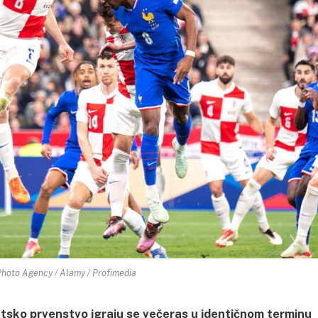
Photo Agency / Alamy / Profimedia
etsko prvenstvo igraju se večeras u identičnom terminu