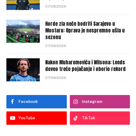
07/08/2026
Horde zla neće bodriti Sarajevo u
Mostaru: Uprava je nespremno ušla u
sezonu
07/08/2026
Nakon Muharemovića i Wilsona: Leeds
doveo treće pojačanje i oborio rekord
07/08/2026
Facebook
Instagram
YouTube
TikTok