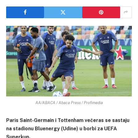
AA/ABACA / Abaca Press / Profimedia
Paris Saint-Germain i Tottenham večeras se sastaju
na stadionu Bluenergy (Udine) u borbi za UEFA
Superkup.