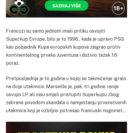
Francuzi su samo jednom imali priliku osvojiti
Superkup Evrope, bilo je to 1996., kada je upravo PSG
kao pobjednik Kupa evropskih kupova zaigrao protiv
kontinentalnog prvaka Juventusa i doživio težak 1:6
poraz.
Pretposljednja je to godina u kojoj se takmičenje igralo
na dvije utakmice. Marseille je, pak, tri godine ranije
osvojio LP, ali nisu smjeli pristupiti Superkupu zbog
zabrane povodom skandala o namještanju prvenstvenih
utakmica koji je ozbiljno potresao francuski nogomet…