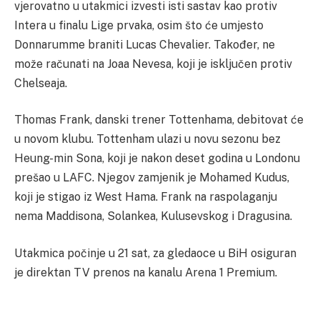
vjerovatno u utakmici izvesti isti sastav kao protiv
Intera u finalu Lige prvaka, osim što će umjesto
Donnarumme braniti Lucas Chevalier. Također, ne
može računati na Joaa Nevesa, koji je isključen protiv
Chelseaja.
Thomas Frank, danski trener Tottenhama, debitovat će
u novom klubu. Tottenham ulazi u novu sezonu bez
Heung-min Sona, koji je nakon deset godina u Londonu
prešao u LAFC. Njegov zamjenik je Mohamed Kudus,
koji je stigao iz West Hama. Frank na raspolaganju
nema Maddisona, Solankea, Kulusevskog i Dragusina.
Utakmica počinje u 21 sat, za gledaoce u BiH osiguran
je direktan TV prenos na kanalu Arena 1 Premium.