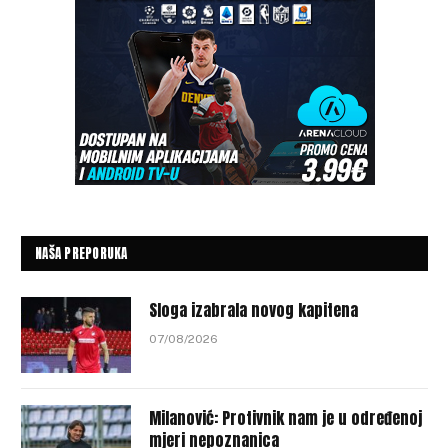
NAŠA PREPORUKA
Sloga izabrala novog kapitena
07/08/2026
Milanović: Protivnik nam je u određenoj
mjeri nepoznanica