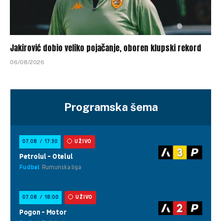
Jakirović dobio veliko pojačanje, oboren klupski rekord
06/08/2026
Programska šema