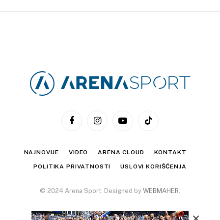
Facebook
Instagram
YouTube
TikTok
NAJNOVIJE
VIDEO
ARENA CLOUD
KONTAKT
POLITIKA PRIVATNOSTI
USLOVI KORIŠĆENJA
© 2024 Arena Sport. Designed by
WEBMAHER
.
×