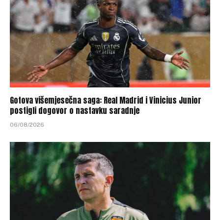
Gotova višemjesečna saga: Real Madrid i Vinicius Junior
postigli dogovor o nastavku saradnje
06/08/2026