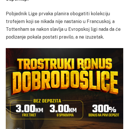
Pobjednik Lige prvaka planira obogatiti kolekciju
trofejem koji se nikada nije nastanio u Francuskoj, a
Tottenham se nakon slavlja u Evropskoj ligi nada da će
podizanje pokala postati pravilo, a ne izuzetak.