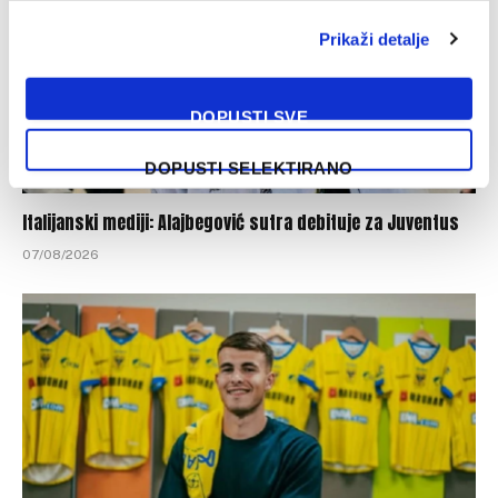
Prikaži detalje
DOPUSTI SVE
DOPUSTI SELEKTIRANO
Italijanski mediji: Alajbegović sutra debituje za Juventus
07/08/2026