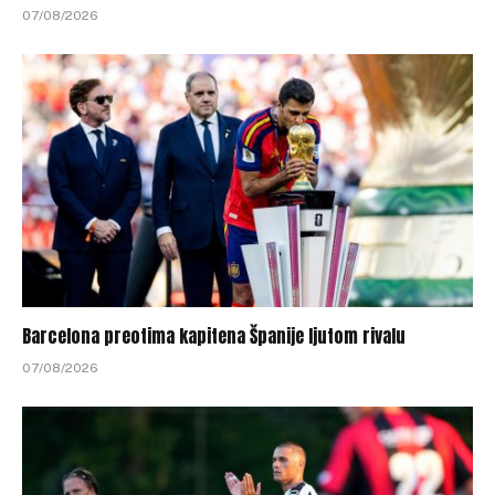
07/08/2026
Barcelona preotima kapitena Španije ljutom rivalu
07/08/2026