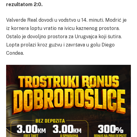
rezultatom 2:0.
Valverde Real dovodi u vodstvo u 14. minuti. Modrić je
iz kornera loptu vratio na ivicu kaznenog prostora.
Ostalo je dovoljno prostora za Urugvajca koji šutira.
Lopta prolazi kroz gužvu i završava u golu Diego
Condea.