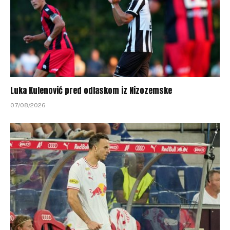
Luka Kulenović pred odlaskom iz Nizozemske
07/08/2026