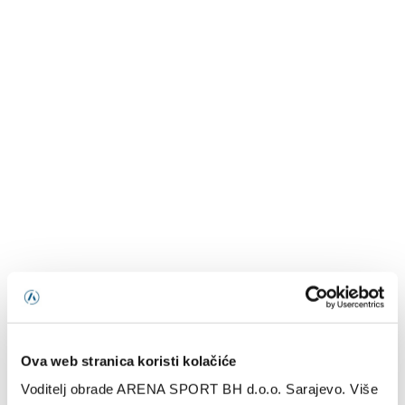
Standings provided by
Sofascore
Ova web stranica koristi kolačiće
Voditelj obrade ARENA SPORT BH d.o.o. Sarajevo. Više