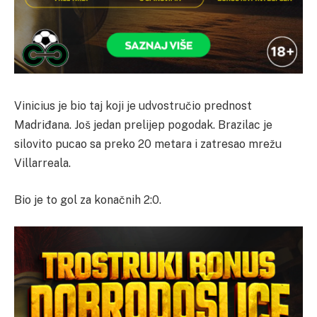
Vinicius je bio taj koji je udvostručio prednost
Madriđana. Još jedan prelijep pogodak. Brazilac je
silovito pucao sa preko 20 metara i zatresao mrežu
Villarreala.
Bio je to gol za konačnih 2:0.