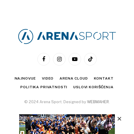
Facebook
Instagram
YouTube
TikTok
NAJNOVIJE
VIDEO
ARENA CLOUD
KONTAKT
POLITIKA PRIVATNOSTI
USLOVI KORIŠĆENJA
© 2024 Arena Sport. Designed by
WEBMAHER
.
×