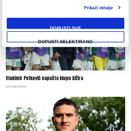
Prikaži detalje
DOPUSTI SVE
DOPUSTI SELEKTIRANO
Vladimir Petković napušta klupu Alžira
04/08/2026