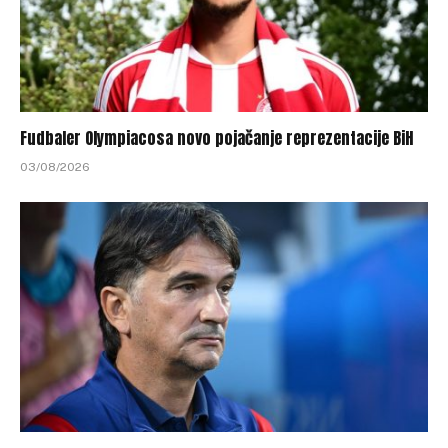
Fudbaler Olympiacosa novo pojačanje reprezentacije BiH
03/08/2026