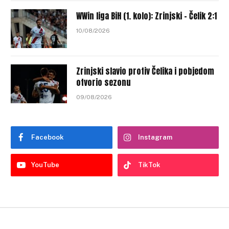
WWin liga BiH (1. kolo): Zrinjski – Čelik 2:1
10/08/2026
Zrinjski slavio protiv Čelika i pobjedom
otvorio sezonu
09/08/2026
Facebook
Instagram
YouTube
TikTok