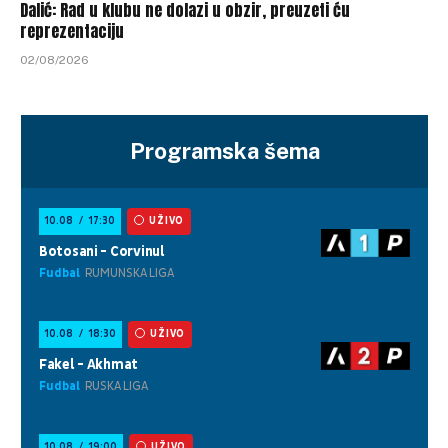
Dalić: Rad u klubu ne dolazi u obzir, preuzeti ću
reprezentaciju
02/08/2026
Programska šema