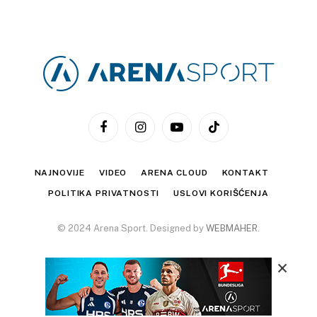
Facebook
Instagram
YouTube
TikTok
NAJNOVIJE
VIDEO
ARENA CLOUD
KONTAKT
POLITIKA PRIVATNOSTI
USLOVI KORIŠĆENJA
© 2024 Arena Sport. Designed by
WEBMAHER
.
×