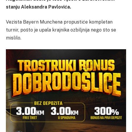
stanju Aleksandra Pavlovića.
Vezista Bayern Munchena propustiće kompletan
turnir, pošto je upala krajnika ozbiljnija nego što se
mislilo.