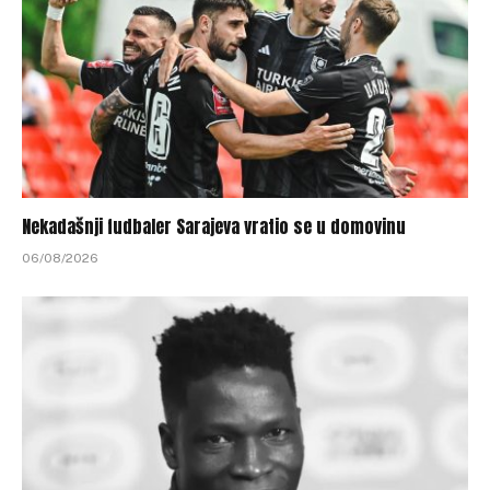
Nekadašnji fudbaler Sarajeva vratio se u domovinu
06/08/2026