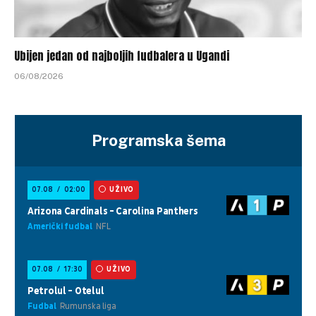
Ubijen jedan od najboljih fudbalera u Ugandi
06/08/2026
Programska šema