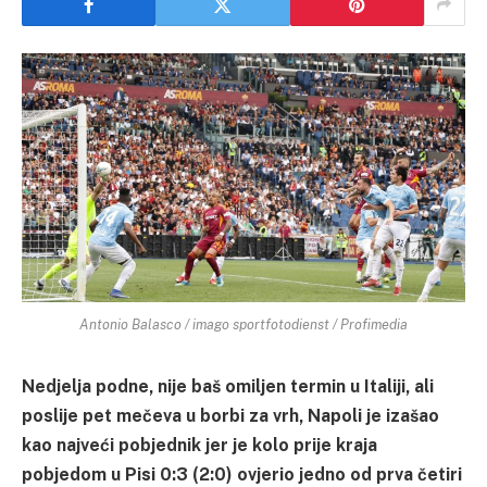
Antonio Balasco / imago sportfotodienst / Profimedia
Nedjelja podne, nije baš omiljen termin u Italiji, ali
poslije pet mečeva u borbi za vrh, Napoli je izašao
kao najveći pobjednik jer je kolo prije kraja
pobjedom u Pisi 0:3 (2:0) ovjerio jedno od prva četiri