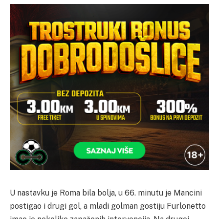
U nastavku je Roma bila bolja, u 66. minutu je Mancini
postigao i drugi gol, a mladi golman gostiju Furlonetto