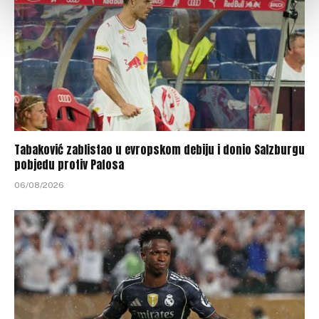
Tabaković zablistao u evropskom debiju i donio Salzburgu
pobjedu protiv Pafosa
06/08/2026