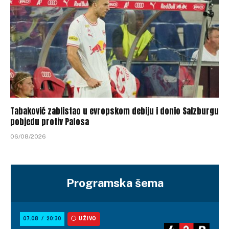
Tabaković zablistao u evropskom debiju i donio Salzburgu
pobjedu protiv Pafosa
06/08/2026
Programska šema