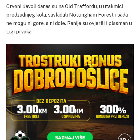
Crveni đavoli danas su na Old Traffordu, u utakmici
predzadnjeg kola, savladali Nottingham Forest i sada
ne mogu ni gore, a ni dole. Ranije su ovjerili i plasman u
Ligi prvaka.