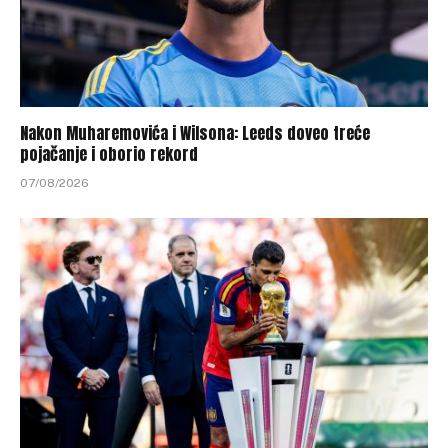
Nakon Muharemovića i Wilsona: Leeds doveo treće
pojačanje i oborio rekord
07/08/2026