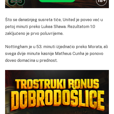
Što se današnjeg susreta tiče, United je poveo već u
petoj minuti preko Lukea Shawa. Rezultatom 1:0
zaključeno je prvo poluvrijeme.
Nottingham je u 53. minuti izjednačio preko Morata, ali
svega dvije minute kasnije Matheus Cunha je ponovo
doveo domaćina u prednost.