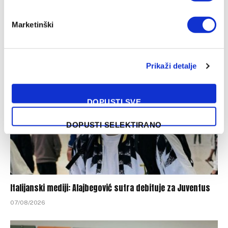
Marketinški
SLIČNE OBJAVE
Prikaži detalje
DOPUSTI SVE
DOPUSTI SELEKTIRANO
Italijanski mediji: Alajbegović sutra debituje za Juventus
07/08/2026