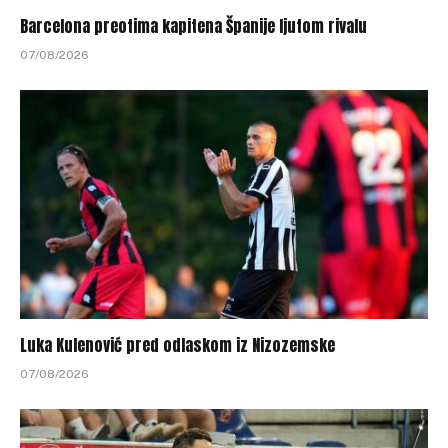
Barcelona preotima kapitena Španije ljutom rivalu
07/08/2026
Luka Kulenović pred odlaskom iz Nizozemske
07/08/2026