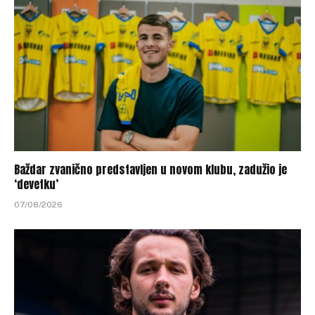
Baždar zvanično predstavljen u novom klubu, zadužio je
‘devetku’
07/08/2026