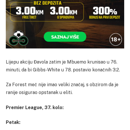
Lijepu akciju Đavola zatim je Mbuemo krunisao u 76.
minuti, da bi Gibbs-White u 78. postavio konačnih 3:2.
Za Forest meč nije imao veliki značaj, s obzirom da je
ranije osigurao opstanak u eliti.
Premier League, 37. kolo:
Petak: