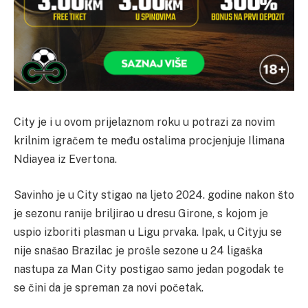
City je i u ovom prijelaznom roku u potrazi za novim
krilnim igračem te među ostalima procjenjuje Ilimana
Ndiayea iz Evertona.
Savinho je u City stigao na ljeto 2024. godine nakon što
je sezonu ranije briljirao u dresu Girone, s kojom je
uspio izboriti plasman u Ligu prvaka. Ipak, u Cityju se
nije snašao Brazilac je prošle sezone u 24 ligaška
nastupa za Man City postigao samo jedan pogodak te
se čini da je spreman za novi početak.