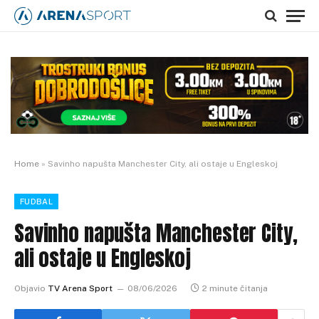
Home
»
Savinho napušta Manchester City, ali ostaje u Engleskoj
FUDBAL
Savinho napušta Manchester City,
ali ostaje u Engleskoj
Objavio
TV Arena Sport
08/06/2026
2 minute čitanja