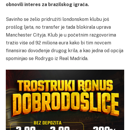
obnovili interes za brazilskog igrača.
Savinho se želio pridružiti londonskom klubu još
prošlog ljeta, no transfer je tada blokirala uprava
Manchester Cityja. Klub je u početnim razgovorima
tražio više od 92 miliona eura kako bi tim novcem
finansirao dovođenje drugog krila, a kao jedna od opcija
spominjao se Rodrygo iz Real Madrida.