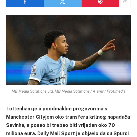
MB Media Solutions Ltd, MB Media Solutions / Alamy / Profimedia
Tottenham je u poodmaklim pregovorima s
Manchester Cityjem oko transfera krilnog napadača
Savinha, a posao bi trebao biti vrijedan oko 70
miliona eura. Daily Mail Sport je objavio da su Spursi