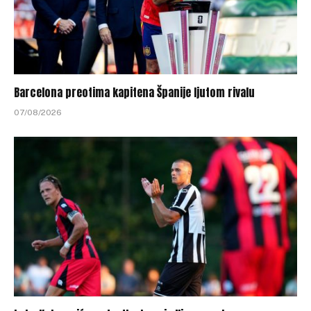
Barcelona preotima kapitena Španije ljutom rivalu
07/08/2026